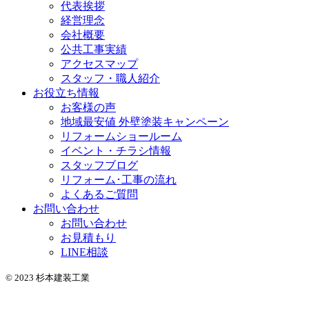
代表挨拶
経営理念
会社概要
公共工事実績
アクセスマップ
スタッフ・職人紹介
お役立ち情報
お客様の声
地域最安値 外壁塗装キャンペーン
リフォームショールーム
イベント・チラシ情報
スタッフブログ
リフォーム･工事の流れ
よくあるご質問
お問い合わせ
お問い合わせ
お見積もり
LINE相談
© 2023 杉本建装工業