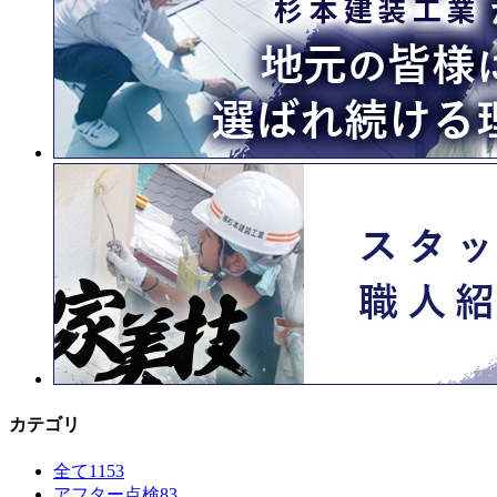
カテゴリ
全て
1153
アフター点検
83