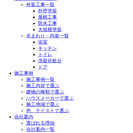
外装工事一覧
外壁塗装
屋根工事
防水工事
大規模塗装
水まわり・内装一覧
浴室
キッチン
トイレ
洗面化粧台
ドア
施工事例
施工事例一覧
施工内容で選ぶ
建物の種類で選ぶ
ハウスメーカーで選ぶ
施工地域で選ぶ
色、テイストで選ぶ
会社案内
選ばれる理由
会社案内一覧