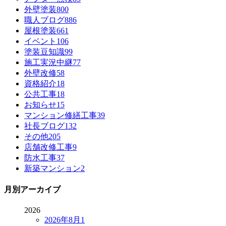
外壁塗装
800
職人ブログ
886
屋根塗装
661
イベント
106
塗装豆知識
99
施工実況中継
77
外壁改修
58
資格紹介
18
公共工事
18
お知らせ
15
マンション修繕工事
39
社長ブログ
132
その他
205
店舗改修工事
9
防水工事
37
新築マンション
2
月別アーカイブ
2026
2026年8月
1