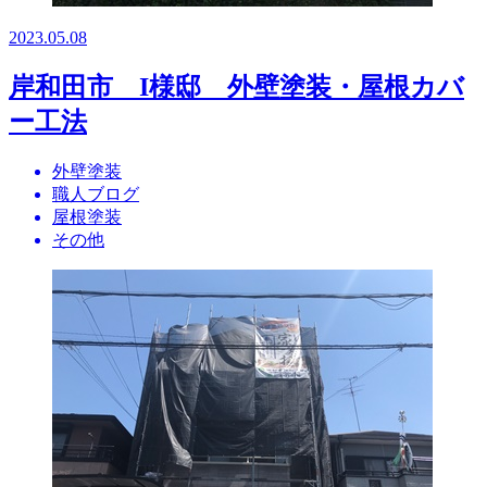
2023.05.08
岸和田市 I様邸 外壁塗装・屋根カバ
ー工法
外壁塗装
職人ブログ
屋根塗装
その他