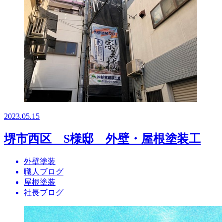
2023.05.15
堺市西区 S様邸 外壁・屋根塗装工
外壁塗装
職人ブログ
屋根塗装
社長ブログ