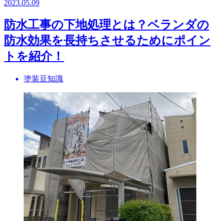
2023.05.09
防水工事の下地処理とは？ベランダの
防水効果を長持ちさせるためにポイン
トを紹介！
塗装豆知識