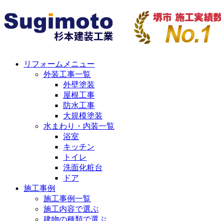
リフォームメニュー
外装工事一覧
外壁塗装
屋根工事
防水工事
大規模塗装
水まわり・内装一覧
浴室
キッチン
トイレ
洗面化粧台
ドア
施工事例
施工事例一覧
施工内容で選ぶ
建物の種類で選ぶ