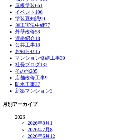
屋根塗装
661
イベント
106
塗装豆知識
99
施工実況中継
77
外壁改修
58
資格紹介
18
公共工事
18
お知らせ
15
マンション修繕工事
39
社長ブログ
132
その他
205
店舗改修工事
9
防水工事
37
新築マンション
2
月別アーカイブ
2026
2026年8月
1
2026年7月
8
2026年6月
12