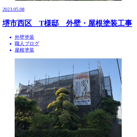
2023.05.08
堺市西区 T様邸 外壁・屋根塗装工事
外壁塗装
職人ブログ
屋根塗装