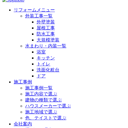
リフォームメニュー
外装工事一覧
外壁塗装
屋根工事
防水工事
大規模塗装
水まわり・内装一覧
浴室
キッチン
トイレ
洗面化粧台
ドア
施工事例
施工事例一覧
施工内容で選ぶ
建物の種類で選ぶ
ハウスメーカーで選ぶ
施工地域で選ぶ
色、テイストで選ぶ
会社案内