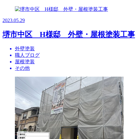
2023.05.29
堺市中区 H様邸 外壁・屋根塗装工事
外壁塗装
職人ブログ
屋根塗装
その他