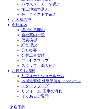
ハウスメーカーで選ぶ
施工地域で選ぶ
色、テイストで選ぶ
お客様の声
会社案内
選ばれる理由
会社案内一覧
代表挨拶
経営理念
会社概要
公共工事実績
アクセスマップ
スタッフ・職人紹介
お役立ち情報
リフォームショールーム
地域最安値 外壁塗装キャンペーン
スタッフブログ
リフォーム･工事の流れ
よくあるご質問
来店予約