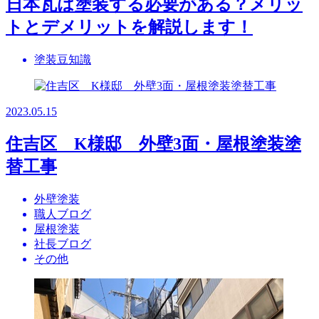
日本瓦は塗装する必要がある？メリッ
トとデメリットを解説します！
塗装豆知識
2023.05.15
住吉区 K様邸 外壁3面・屋根塗装塗
替工事
外壁塗装
職人ブログ
屋根塗装
社長ブログ
その他