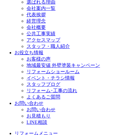
選ばれる理由
会社案内一覧
代表挨拶
経営理念
会社概要
公共工事実績
アクセスマップ
スタッフ・職人紹介
お役立ち情報
お客様の声
地域最安値 外壁塗装キャンペーン
リフォームショールーム
イベント・チラシ情報
スタッフブログ
リフォーム･工事の流れ
よくあるご質問
お問い合わせ
お問い合わせ
お見積もり
LINE相談
リフォームメニュー