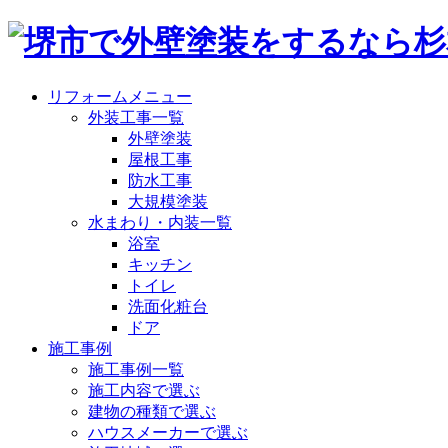
リフォームメニュー
外装工事一覧
外壁塗装
屋根工事
防水工事
大規模塗装
水まわり・内装一覧
浴室
キッチン
トイレ
洗面化粧台
ドア
施工事例
施工事例一覧
施工内容で選ぶ
建物の種類で選ぶ
ハウスメーカーで選ぶ