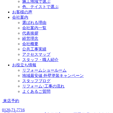
施工地域で選ぶ
色、テイストで選ぶ
お客様の声
会社案内
選ばれる理由
会社案内一覧
代表挨拶
経営理念
会社概要
公共工事実績
アクセスマップ
スタッフ・職人紹介
お役立ち情報
リフォームショールーム
地域最安値 外壁塗装キャンペーン
スタッフブログ
リフォーム･工事の流れ
よくあるご質問
来店予約
0120-71-7716