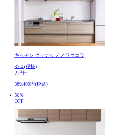
キッチン
クリナップ ／ラクエラ
35.4
(税抜)
万円~
389,400円(税込)
50
％
OFF