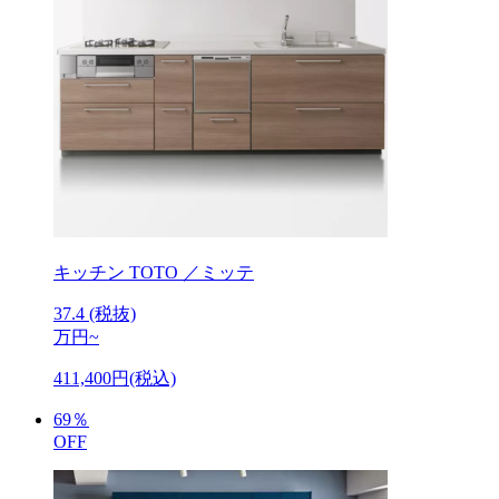
キッチン
TOTO ／ミッテ
37.4
(税抜)
万円~
411,400円(税込)
69
％
OFF