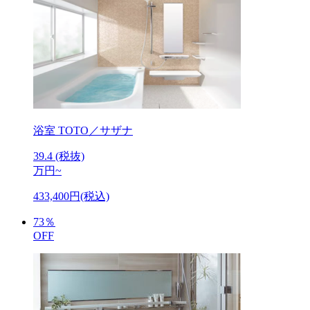
浴室
TOTO／サザナ
39.4
(税抜)
万円~
433,400円(税込)
73
％
OFF