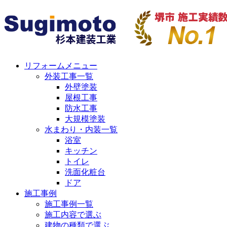
リフォームメニュー
外装工事一覧
外壁塗装
屋根工事
防水工事
大規模塗装
水まわり・内装一覧
浴室
キッチン
トイレ
洗面化粧台
ドア
施工事例
施工事例一覧
施工内容で選ぶ
建物の種類で選ぶ