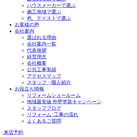
ハウスメーカーで選ぶ
施工地域で選ぶ
色、テイストで選ぶ
お客様の声
会社案内
選ばれる理由
会社案内一覧
代表挨拶
経営理念
会社概要
公共工事実績
アクセスマップ
スタッフ・職人紹介
お役立ち情報
リフォームショールーム
地域最安値 外壁塗装キャンペーン
スタッフブログ
リフォーム･工事の流れ
よくあるご質問
来店予約