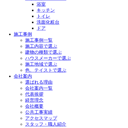
浴室
キッチン
トイレ
洗面化粧台
ドア
施工事例
施工事例一覧
施工内容で選ぶ
建物の種類で選ぶ
ハウスメーカーで選ぶ
施工地域で選ぶ
色、テイストで選ぶ
会社案内
選ばれる理由
会社案内一覧
代表挨拶
経営理念
会社概要
公共工事実績
アクセスマップ
スタッフ・職人紹介