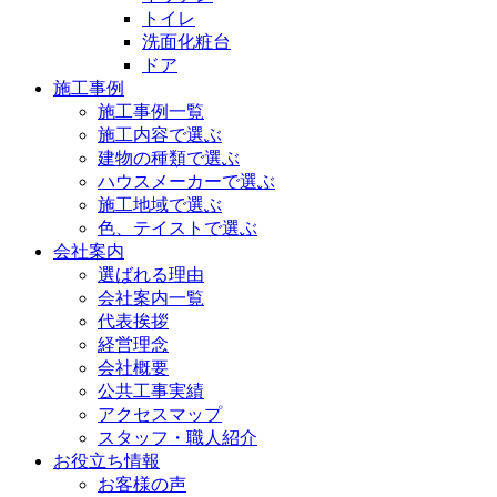
トイレ
洗面化粧台
ドア
施工事例
施工事例一覧
施工内容で選ぶ
建物の種類で選ぶ
ハウスメーカーで選ぶ
施工地域で選ぶ
色、テイストで選ぶ
会社案内
選ばれる理由
会社案内一覧
代表挨拶
経営理念
会社概要
公共工事実績
アクセスマップ
スタッフ・職人紹介
お役立ち情報
お客様の声