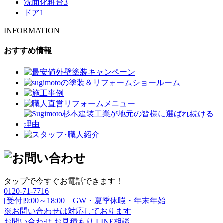
洗面化粧台
3
ドア
1
INFORMATION
おすすめ情報
タップで今すぐお電話できます！
0120-71-7716
[受付]9:00～18:00 GW・夏季休暇・年末年始
※お問い合わせは対応しております
お問い合わせ
お見積もり
LINE相談