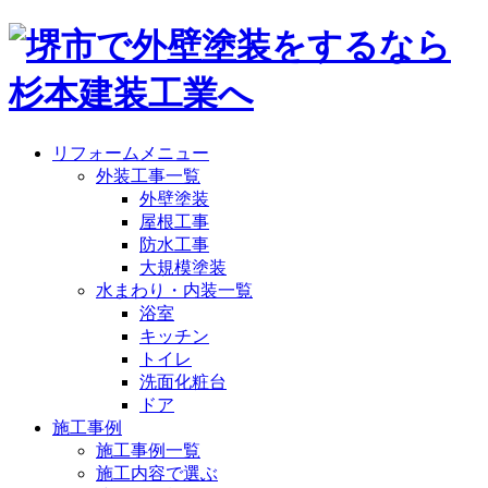
リフォームメニュー
外装工事一覧
外壁塗装
屋根工事
防水工事
大規模塗装
水まわり・内装一覧
浴室
キッチン
トイレ
洗面化粧台
ドア
施工事例
施工事例一覧
施工内容で選ぶ