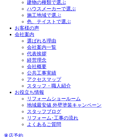
建物の種類で選ぶ
ハウスメーカーで選ぶ
施工地域で選ぶ
色、テイストで選ぶ
お客様の声
会社案内
選ばれる理由
会社案内一覧
代表挨拶
経営理念
会社概要
公共工事実績
アクセスマップ
スタッフ・職人紹介
お役立ち情報
リフォームショールーム
地域最安値 外壁塗装キャンペーン
スタッフブログ
リフォーム･工事の流れ
よくあるご質問
来店予約