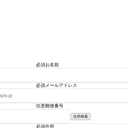
必須
お名前
必須
メールアドレス
任意
郵便番号
住所検索
必須
住所