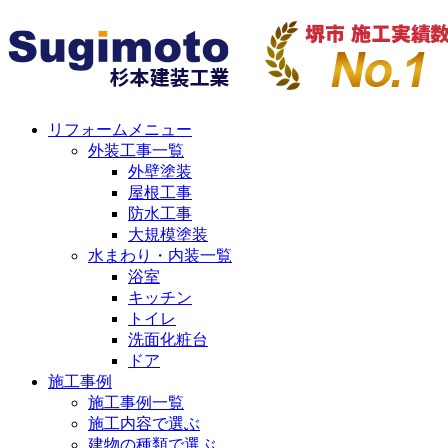
リフォームメニュー
外装工事一覧
外壁塗装
屋根工事
防水工事
大規模塗装
水まわり・内装一覧
浴室
キッチン
トイレ
洗面化粧台
ドア
施工事例
施工事例一覧
施工内容で選ぶ
建物の種類で選ぶ