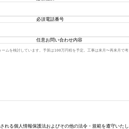
必須
電話番号
任意
お問い合わせ内容
される個人情報保護法およびその他の法令・規範を遵守いたし