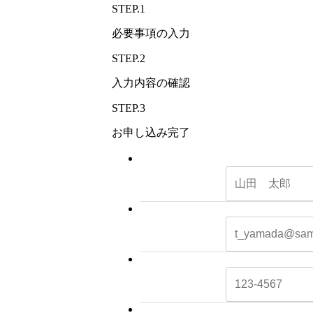
STEP.1
必要事項の入力
STEP.2
入力内容の確認
STEP.3
お申し込み完了