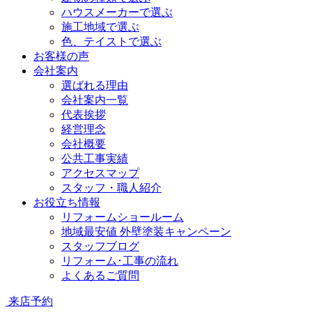
ハウスメーカーで選ぶ
施工地域で選ぶ
色、テイストで選ぶ
お客様の声
会社案内
選ばれる理由
会社案内一覧
代表挨拶
経営理念
会社概要
公共工事実績
アクセスマップ
スタッフ・職人紹介
お役立ち情報
リフォームショールーム
地域最安値 外壁塗装キャンペーン
スタッフブログ
リフォーム･工事の流れ
よくあるご質問
来店予約