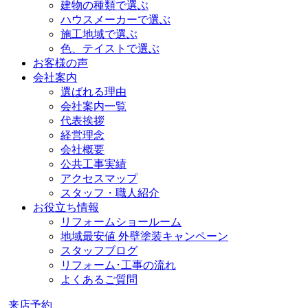
建物の種類で選ぶ
ハウスメーカーで選ぶ
施工地域で選ぶ
色、テイストで選ぶ
お客様の声
会社案内
選ばれる理由
会社案内一覧
代表挨拶
経営理念
会社概要
公共工事実績
アクセスマップ
スタッフ・職人紹介
お役立ち情報
リフォームショールーム
地域最安値 外壁塗装キャンペーン
スタッフブログ
リフォーム･工事の流れ
よくあるご質問
来店予約