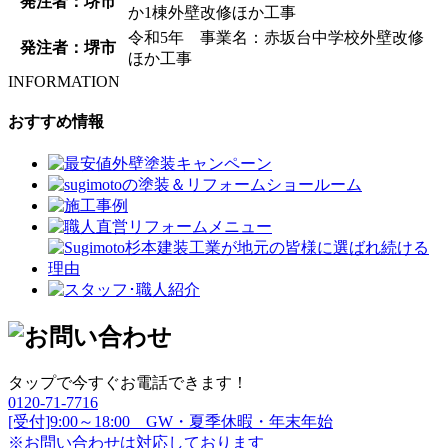
発注者：堺市
か1棟外壁改修ほか工事
令和5年 事業名：赤坂台中学校外壁改修
発注者：堺市
ほか工事
INFORMATION
おすすめ情報
タップで今すぐお電話できます！
0120-71-7716
[受付]9:00～18:00 GW・夏季休暇・年末年始
※お問い合わせは対応しております