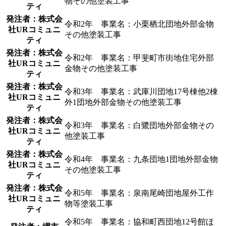
物その他塗装工事
ティ
発注者：株式会
令和2年 事業名：小栗栖北団地外部金物
社URコミュニ
その他塗装工事
ティ
発注者：株式会
令和2年 事業名：甲斐町市街地住宅外部
社URコミュニ
金物その他塗装工事
ティ
発注者：株式会
令和3年 事業名：武庫川団地17号棟他2棟
社URコミュニ
外1団地外部金物その他塗装工事
ティ
発注者：株式会
令和3年 事業名：白鷺団地外部金物その
社URコミュニ
他塗装工事
ティ
発注者：株式会
令和4年 事業名：九条団地1団地外部金物
社URコミュニ
その他塗装工事
ティ
発注者：株式会
令和5年 事業名：泉南尾崎団地屋外工作
社URコミュニ
物等塗装工事
ティ
令和5年 事業名：協和町西団地12号館ほ