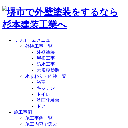
リフォームメニュー
外装工事一覧
外壁塗装
屋根工事
防水工事
大規模塗装
水まわり・内装一覧
浴室
キッチン
トイレ
洗面化粧台
ドア
施工事例
施工事例一覧
施工内容で選ぶ