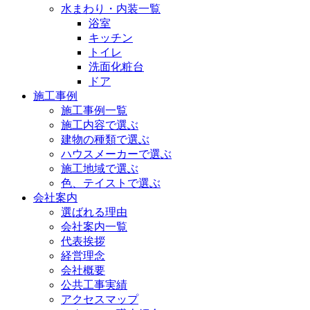
水まわり・内装一覧
浴室
キッチン
トイレ
洗面化粧台
ドア
施工事例
施工事例一覧
施工内容で選ぶ
建物の種類で選ぶ
ハウスメーカーで選ぶ
施工地域で選ぶ
色、テイストで選ぶ
会社案内
選ばれる理由
会社案内一覧
代表挨拶
経営理念
会社概要
公共工事実績
アクセスマップ