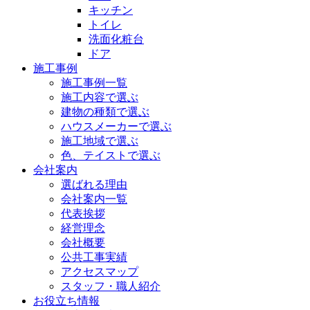
キッチン
トイレ
洗面化粧台
ドア
施工事例
施工事例一覧
施工内容で選ぶ
建物の種類で選ぶ
ハウスメーカーで選ぶ
施工地域で選ぶ
色、テイストで選ぶ
会社案内
選ばれる理由
会社案内一覧
代表挨拶
経営理念
会社概要
公共工事実績
アクセスマップ
スタッフ・職人紹介
お役立ち情報