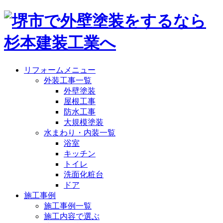
リフォームメニュー
外装工事一覧
外壁塗装
屋根工事
防水工事
大規模塗装
水まわり・内装一覧
浴室
キッチン
トイレ
洗面化粧台
ドア
施工事例
施工事例一覧
施工内容で選ぶ