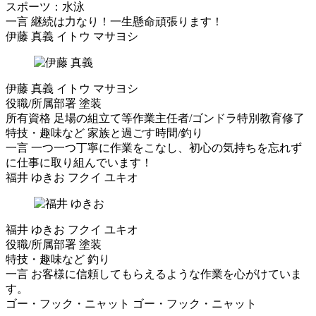
スポーツ：水泳
一言
継続は力なり！一生懸命頑張ります！
伊藤 真義
イトウ マサヨシ
伊藤 真義
イトウ マサヨシ
役職/所属部署
塗装
所有資格
足場の組立て等作業主任者/ゴンドラ特別教育修了
特技・趣味など
家族と過ごす時間/釣り
一言
一つ一つ丁寧に作業をこなし、初心の気持ちを忘れず
に仕事に取り組んでいます！
福井 ゆきお
フクイ ユキオ
福井 ゆきお
フクイ ユキオ
役職/所属部署
塗装
特技・趣味など
釣り
一言
お客様に信頼してもらえるような作業を心がけていま
す。
ゴー・フック・ニャット
ゴー・フック・ニャット