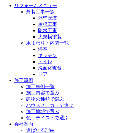
リフォームメニュー
外装工事一覧
外壁塗装
屋根工事
防水工事
大規模塗装
水まわり・内装一覧
浴室
キッチン
トイレ
洗面化粧台
ドア
施工事例
施工事例一覧
施工内容で選ぶ
建物の種類で選ぶ
ハウスメーカーで選ぶ
施工地域で選ぶ
色、テイストで選ぶ
会社案内
選ばれる理由