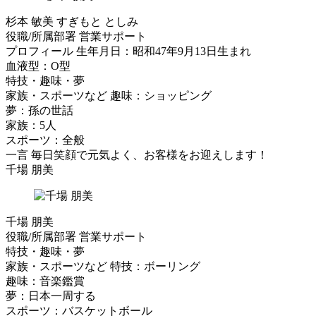
杉本 敏美
すぎもと としみ
役職/所属部署
営業サポート
プロフィール
生年月日：昭和47年9月13日生まれ
血液型：O型
特技・趣味・夢
家族・スポーツなど
趣味：ショッピング
夢：孫の世話
家族：5人
スポーツ：全般
一言
毎日笑顔で元気よく、お客様をお迎えします！
千場 朋美
千場 朋美
役職/所属部署
営業サポート
特技・趣味・夢
家族・スポーツなど
特技：ボーリング
趣味：音楽鑑賞
夢：日本一周する
スポーツ：バスケットボール