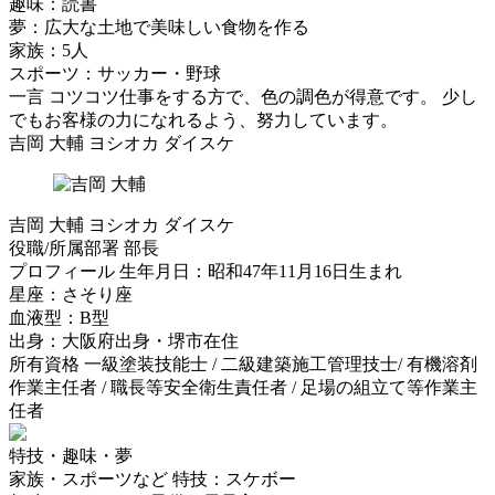
趣味：読書
夢：広大な土地で美味しい食物を作る
家族：5人
スポーツ：サッカー・野球
一言
コツコツ仕事をする方で、色の調色が得意です。 少し
でもお客様の力になれるよう、努力しています。
吉岡 大輔
ヨシオカ ダイスケ
吉岡 大輔
ヨシオカ ダイスケ
役職/所属部署
部長
プロフィール
生年月日：昭和47年11月16日生まれ
星座：さそり座
血液型：B型
出身：大阪府出身・堺市在住
所有資格
一級塗装技能士 / 二級建築施工管理技士/ 有機溶剤
作業主任者 / 職長等安全衛生責任者 / 足場の組立て等作業主
任者
特技・趣味・夢
家族・スポーツなど
特技：スケボー