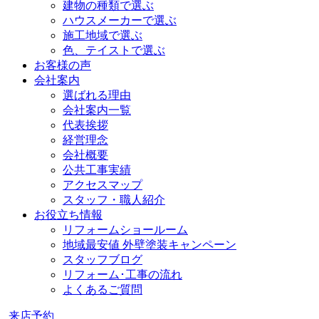
建物の種類で選ぶ
ハウスメーカーで選ぶ
施工地域で選ぶ
色、テイストで選ぶ
お客様の声
会社案内
選ばれる理由
会社案内一覧
代表挨拶
経営理念
会社概要
公共工事実績
アクセスマップ
スタッフ・職人紹介
お役立ち情報
リフォームショールーム
地域最安値 外壁塗装キャンペーン
スタッフブログ
リフォーム･工事の流れ
よくあるご質問
来店予約