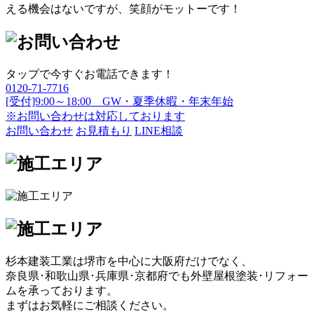
える機会はないですが、笑顔がモットーです！
タップで今すぐお電話できます！
0120-71-7716
[受付]9:00～18:00 GW・夏季休暇・年末年始
※お問い合わせは対応しております
お問い合わせ
お見積もり
LINE相談
杉本建装工業は堺市を中心に大阪府だけでなく、
奈良県･和歌山県･兵庫県･京都府でも外壁屋根塗装･リフォー
ムを承っております。
まずはお気軽にご相談ください。