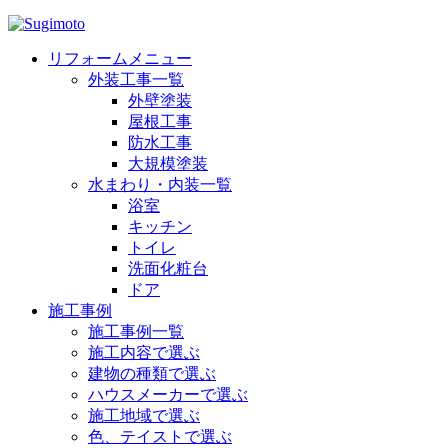
リフォームメニュー
外装工事一覧
外壁塗装
屋根工事
防水工事
大規模塗装
水まわり・内装一覧
浴室
キッチン
トイレ
洗面化粧台
ドア
施工事例
施工事例一覧
施工内容で選ぶ
建物の種類で選ぶ
ハウスメーカーで選ぶ
施工地域で選ぶ
色、テイストで選ぶ