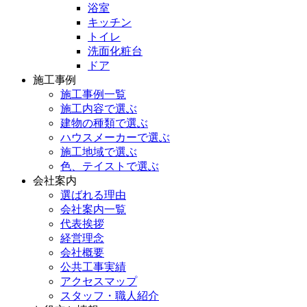
浴室
キッチン
トイレ
洗面化粧台
ドア
施工事例
施工事例一覧
施工内容で選ぶ
建物の種類で選ぶ
ハウスメーカーで選ぶ
施工地域で選ぶ
色、テイストで選ぶ
会社案内
選ばれる理由
会社案内一覧
代表挨拶
経営理念
会社概要
公共工事実績
アクセスマップ
スタッフ・職人紹介