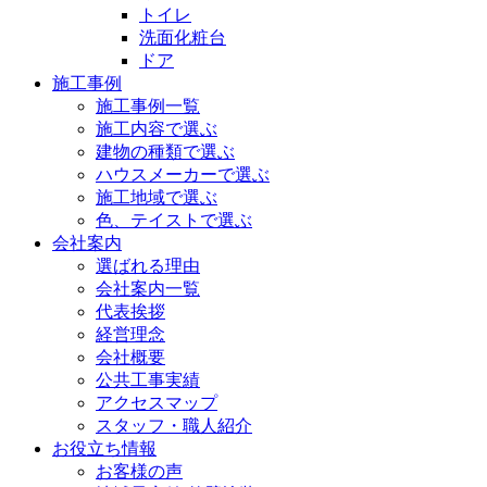
トイレ
洗面化粧台
ドア
施工事例
施工事例一覧
施工内容で選ぶ
建物の種類で選ぶ
ハウスメーカーで選ぶ
施工地域で選ぶ
色、テイストで選ぶ
会社案内
選ばれる理由
会社案内一覧
代表挨拶
経営理念
会社概要
公共工事実績
アクセスマップ
スタッフ・職人紹介
お役立ち情報
お客様の声