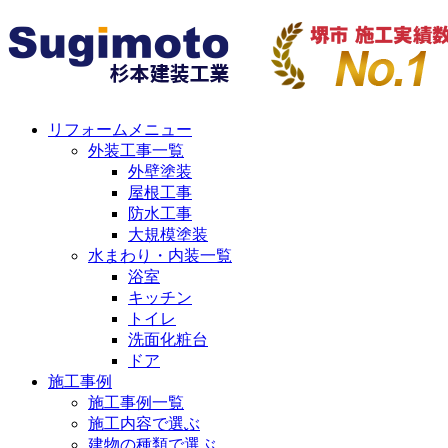
リフォームメニュー
外装工事一覧
外壁塗装
屋根工事
防水工事
大規模塗装
水まわり・内装一覧
浴室
キッチン
トイレ
洗面化粧台
ドア
施工事例
施工事例一覧
施工内容で選ぶ
建物の種類で選ぶ