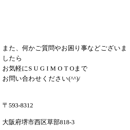
また、何かご質問やお困り事などございま
したら
お気軽にS U G I M O T Oまで
お問い合わせください(^^)/
〒593-8312
大阪府堺市西区草部818-3