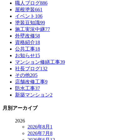
職人ブログ
886
屋根塗装
661
イベント
106
塗装豆知識
99
施工実況中継
77
外壁改修
58
資格紹介
18
公共工事
18
お知らせ
15
マンション修繕工事
39
社長ブログ
132
その他
205
店舗改修工事
9
防水工事
37
新築マンション
2
月別アーカイブ
2026
2026年8月
1
2026年7月
8
2026年6月
12