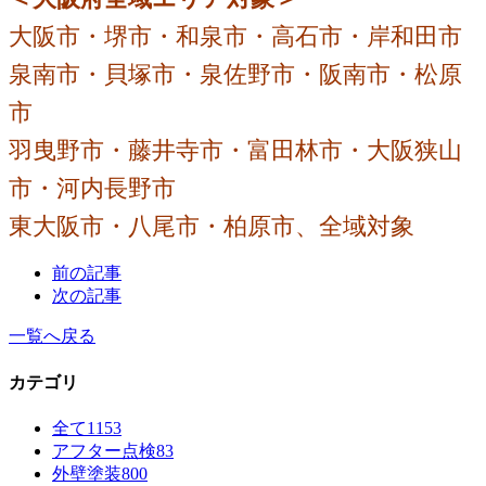
大阪市・堺市・和泉市・高石市・岸和田市
泉南市・貝塚市・泉佐野市・阪南市・松原
市
羽曳野市・藤井寺市・富田林市・大阪狭山
市・河内長野市
東大阪市・八尾市・柏原市、全域対象
前の記事
次の記事
一覧へ戻る
カテゴリ
全て
1153
アフター点検
83
外壁塗装
800