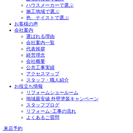
ハウスメーカーで選ぶ
施工地域で選ぶ
色、テイストで選ぶ
お客様の声
会社案内
選ばれる理由
会社案内一覧
代表挨拶
経営理念
会社概要
公共工事実績
アクセスマップ
スタッフ・職人紹介
お役立ち情報
リフォームショールーム
地域最安値 外壁塗装キャンペーン
スタッフブログ
リフォーム･工事の流れ
よくあるご質問
来店予約