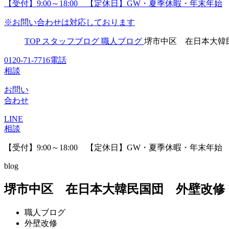
【受付】9:00～18:00 【定休日】GW・夏季休暇・年末年始
※お問い合わせは対応しております
TOP
スタッフブログ
職人ブログ
堺市中区 在日本大韓
0120-71-7716
電話
相談
お問い
合わせ
LINE
相談
【受付】9:00～18:00 【定休日】GW・夏季休暇・年末年始
blog
堺市中区 在日本大韓民国団 外壁改修
職人ブログ
外壁改修