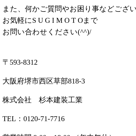
また、何かご質問やお困り事などござ
お気軽にS U G I M O T Oまで
お問い合わせください(^^)/
〒593-8312
大阪府堺市西区草部818-3
株式会社 杉本建装工業
TEL：0120-71-7716