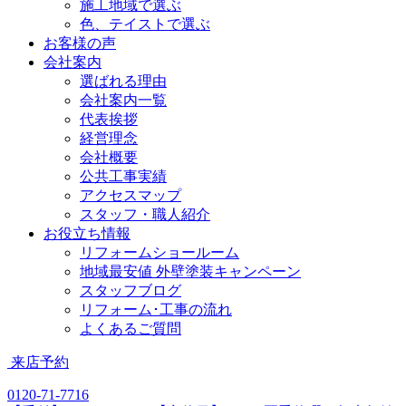
施工地域で選ぶ
色、テイストで選ぶ
お客様の声
会社案内
選ばれる理由
会社案内一覧
代表挨拶
経営理念
会社概要
公共工事実績
アクセスマップ
スタッフ・職人紹介
お役立ち情報
リフォームショールーム
地域最安値 外壁塗装キャンペーン
スタッフブログ
リフォーム･工事の流れ
よくあるご質問
来店予約
0120-71-7716