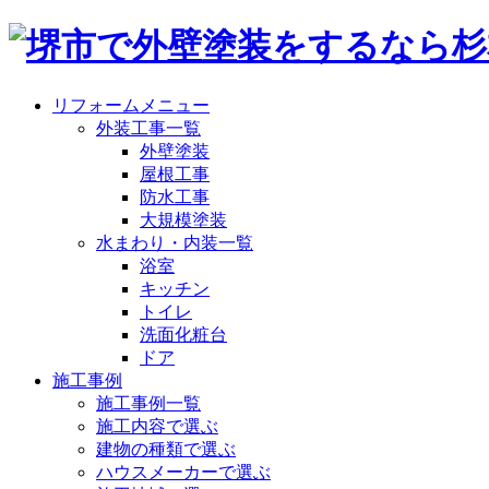
リフォームメニュー
外装工事一覧
外壁塗装
屋根工事
防水工事
大規模塗装
水まわり・内装一覧
浴室
キッチン
トイレ
洗面化粧台
ドア
施工事例
施工事例一覧
施工内容で選ぶ
建物の種類で選ぶ
ハウスメーカーで選ぶ