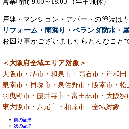
営業時間 9:00～18:00 （年中無休）
戸建・マンション・アパートの塗装は
リフォーム・雨漏り・ベランダ防水・屋
お困り事がございましたらどんなこと
＜大阪府全域エリア対象＞
大阪市・堺市・和泉市・高石市・岸和田
泉南市・貝塚市・泉佐野市・阪南市・松
羽曳野市・藤井寺市・富田林市・大阪狭
東大阪市・八尾市・柏原市、全域対象
前の記事
次の記事