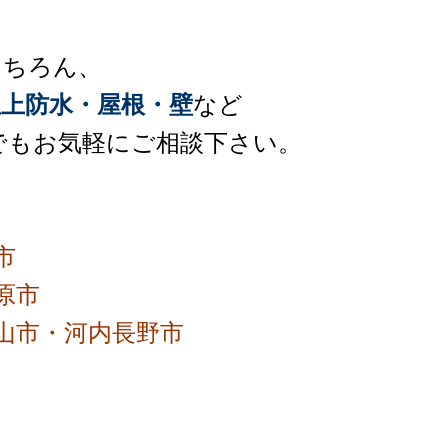
もちろん、
上防水・屋根・壁
など
でもお気軽にご相談下さい。
市
原市
山市・河内長野市