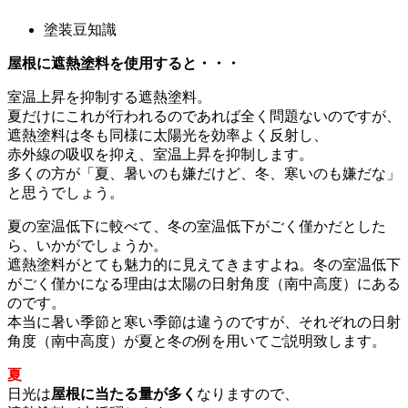
塗装豆知識
屋根に遮熱塗料を使用すると・・・
室温上昇を抑制する遮熱塗料。
夏だけにこれが行われるのであれば全く問題ないのですが、
遮熱塗料は冬も同様に太陽光を効率よく反射し、
赤外線の吸収を抑え、室温上昇を抑制します。
多くの方が「夏、暑いのも嫌だけど、冬、寒いのも嫌だな」
と思うでしょう。
夏の室温低下に較べて、冬の室温低下がごく僅かだとした
ら、いかがでしょうか。
遮熱塗料がとても魅力的に見えてきますよね。冬の室温低下
がごく僅かになる理由は太陽の日射角度（南中高度）にある
のです。
本当に暑い季節と寒い季節は違うのですが、それぞれの日射
角度（南中高度）が夏と冬の例を用いてご説明致します。
夏
日光は
屋根に当たる量が多く
なりますので、