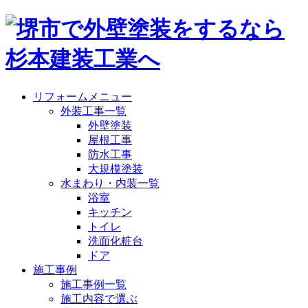
リフォームメニュー
外装工事一覧
外壁塗装
屋根工事
防水工事
大規模塗装
水まわり・内装一覧
浴室
キッチン
トイレ
洗面化粧台
ドア
施工事例
施工事例一覧
施工内容で選ぶ