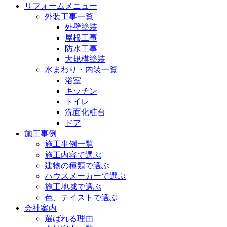
リフォームメニュー
外装工事一覧
外壁塗装
屋根工事
防水工事
大規模塗装
水まわり・内装一覧
浴室
キッチン
トイレ
洗面化粧台
ドア
施工事例
施工事例一覧
施工内容で選ぶ
建物の種類で選ぶ
ハウスメーカーで選ぶ
施工地域で選ぶ
色、テイストで選ぶ
会社案内
選ばれる理由