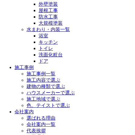
外壁塗装
屋根工事
防水工事
大規模塗装
水まわり・内装一覧
浴室
キッチン
トイレ
洗面化粧台
ドア
施工事例
施工事例一覧
施工内容で選ぶ
建物の種類で選ぶ
ハウスメーカーで選ぶ
施工地域で選ぶ
色、テイストで選ぶ
会社案内
選ばれる理由
会社案内一覧
代表挨拶