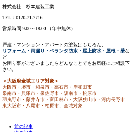
株式会社 杉本建装工業
TEL：0120-71-7716
営業時間 9:00～18:00 （年中無休）
戸建・マンション・アパートの塗装はもちろん、
リフォーム・雨漏り・ベランダ防水・屋上防水・屋根・壁
な
ど
お困り事がございましたらどんなことでもお気軽にご相談下
さい。
＜大阪府全域エリア対象＞
大阪市・堺市・和泉市・高石市・岸和田市
泉南市・貝塚市・泉佐野市・阪南市・松原市
羽曳野市・藤井寺市・富田林市・大阪狭山市・河内長野市
東大阪市・八尾市・柏原市、全域対象
前の記事