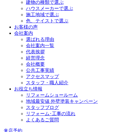
建物の種類で選ぶ
ハウスメーカーで選ぶ
施工地域で選ぶ
色、テイストで選ぶ
お客様の声
会社案内
選ばれる理由
会社案内一覧
代表挨拶
経営理念
会社概要
公共工事実績
アクセスマップ
スタッフ・職人紹介
お役立ち情報
リフォームショールーム
地域最安値 外壁塗装キャンペーン
スタッフブログ
リフォーム･工事の流れ
よくあるご質問
来店予約