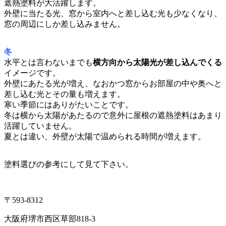
遮熱塗料が大活躍します。
外壁に当たる光、窓から室内へと差し込む光も少なくなり、
窓の周辺にしか差し込みません。
冬
水平とは言わないまでも
横方向から太陽光が差し込んでくる
イメージです。
外壁にあたる光が増え、なおかつ窓からお部屋の中や奥へと
差し込む光とその量も増えます。
寒い季節にはありがたいことです。
冬は横から太陽があたるので意外に屋根の遮熱塗料はあまり
活躍していません。
夏とは違い、外壁が太陽で温められる時間が増えます。
塗料選びの参考にして見て下さい。
〒593-8312
大阪府堺市西区草部818-3