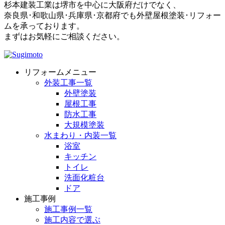
杉本建装工業は堺市を中心に大阪府だけでなく、
奈良県･和歌山県･兵庫県･京都府でも外壁屋根塗装･リフォー
ムを承っております。
まずはお気軽にご相談ください。
リフォームメニュー
外装工事一覧
外壁塗装
屋根工事
防水工事
大規模塗装
水まわり・内装一覧
浴室
キッチン
トイレ
洗面化粧台
ドア
施工事例
施工事例一覧
施工内容で選ぶ