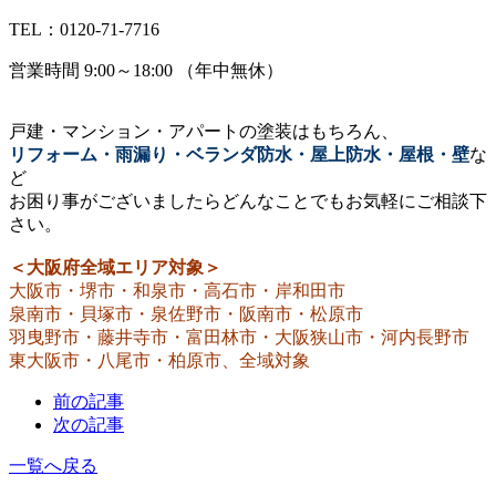
TEL：0120-71-7716
営業時間 9:00～18:00 （年中無休）
戸建・マンション・アパートの塗装はもちろん、
リフォーム・雨漏り・ベランダ防水・屋上防水・屋根・壁
な
ど
お困り事がございましたらどんなことでもお気軽にご相談下
さい。
＜大阪府全域エリア対象＞
大阪市・堺市・和泉市・高石市・岸和田市
泉南市・貝塚市・泉佐野市・阪南市・松原市
羽曳野市・藤井寺市・富田林市・大阪狭山市・河内長野市
東大阪市・八尾市・柏原市、全域対象
前の記事
次の記事
一覧へ戻る