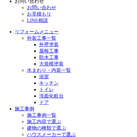
お問い合わせ
お問い合わせ
お見積もり
LINE相談
リフォームメニュー
外装工事一覧
外壁塗装
屋根工事
防水工事
大規模塗装
水まわり・内装一覧
浴室
キッチン
トイレ
洗面化粧台
ドア
施工事例
施工事例一覧
施工内容で選ぶ
建物の種類で選ぶ
ハウスメーカーで選ぶ