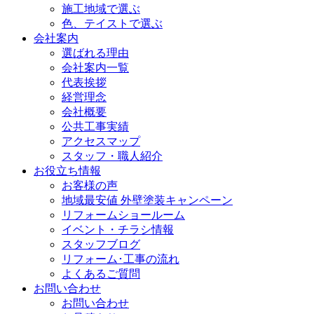
施工地域で選ぶ
色、テイストで選ぶ
会社案内
選ばれる理由
会社案内一覧
代表挨拶
経営理念
会社概要
公共工事実績
アクセスマップ
スタッフ・職人紹介
お役立ち情報
お客様の声
地域最安値 外壁塗装キャンペーン
リフォームショールーム
イベント・チラシ情報
スタッフブログ
リフォーム･工事の流れ
よくあるご質問
お問い合わせ
お問い合わせ