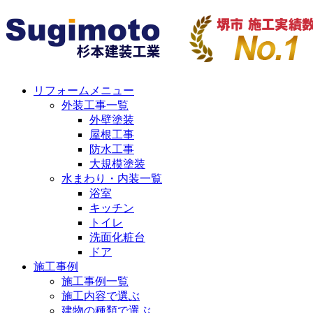
リフォームメニュー
外装工事一覧
外壁塗装
屋根工事
防水工事
大規模塗装
水まわり・内装一覧
浴室
キッチン
トイレ
洗面化粧台
ドア
施工事例
施工事例一覧
施工内容で選ぶ
建物の種類で選ぶ