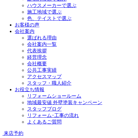
ハウスメーカーで選ぶ
施工地域で選ぶ
色、テイストで選ぶ
お客様の声
会社案内
選ばれる理由
会社案内一覧
代表挨拶
経営理念
会社概要
公共工事実績
アクセスマップ
スタッフ・職人紹介
お役立ち情報
リフォームショールーム
地域最安値 外壁塗装キャンペーン
スタッフブログ
リフォーム･工事の流れ
よくあるご質問
来店予約