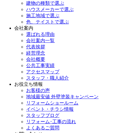
建物の種類で選ぶ
ハウスメーカーで選ぶ
施工地域で選ぶ
色、テイストで選ぶ
会社案内
選ばれる理由
会社案内一覧
代表挨拶
経営理念
会社概要
公共工事実績
アクセスマップ
スタッフ・職人紹介
お役立ち情報
お客様の声
地域最安値 外壁塗装キャンペーン
リフォームショールーム
イベント・チラシ情報
スタッフブログ
リフォーム･工事の流れ
よくあるご質問