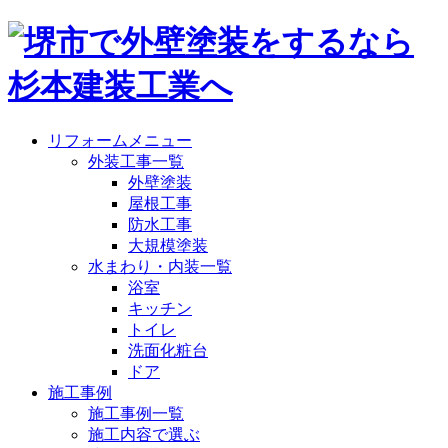
リフォームメニュー
外装工事一覧
外壁塗装
屋根工事
防水工事
大規模塗装
水まわり・内装一覧
浴室
キッチン
トイレ
洗面化粧台
ドア
施工事例
施工事例一覧
施工内容で選ぶ