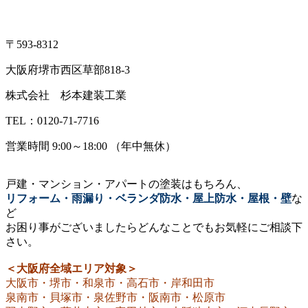
〒593-8312
大阪府堺市西区草部818-3
株式会社 杉本建装工業
TEL：0120-71-7716
営業時間 9:00～18:00 （年中無休）
戸建・マンション・アパートの塗装はもちろん、
リフォーム・雨漏り・ベランダ防水・屋上防水・屋根・壁
な
ど
お困り事がございましたらどんなことでもお気軽にご相談下
さい。
＜大阪府全域エリア対象＞
大阪市・堺市・和泉市・高石市・岸和田市
泉南市・貝塚市・泉佐野市・阪南市・松原市