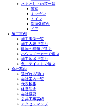
水まわり・内装一覧
浴室
キッチン
トイレ
洗面化粧台
ドア
施工事例
施工事例一覧
施工内容で選ぶ
建物の種類で選ぶ
ハウスメーカーで選ぶ
施工地域で選ぶ
色、テイストで選ぶ
会社案内
選ばれる理由
会社案内一覧
代表挨拶
経営理念
会社概要
公共工事実績
アクセスマップ