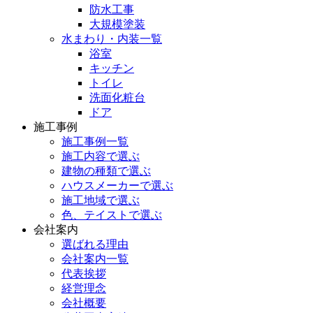
防水工事
大規模塗装
水まわり・内装一覧
浴室
キッチン
トイレ
洗面化粧台
ドア
施工事例
施工事例一覧
施工内容で選ぶ
建物の種類で選ぶ
ハウスメーカーで選ぶ
施工地域で選ぶ
色、テイストで選ぶ
会社案内
選ばれる理由
会社案内一覧
代表挨拶
経営理念
会社概要