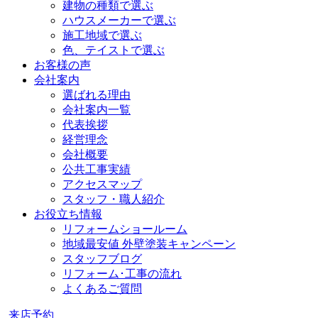
建物の種類で選ぶ
ハウスメーカーで選ぶ
施工地域で選ぶ
色、テイストで選ぶ
お客様の声
会社案内
選ばれる理由
会社案内一覧
代表挨拶
経営理念
会社概要
公共工事実績
アクセスマップ
スタッフ・職人紹介
お役立ち情報
リフォームショールーム
地域最安値 外壁塗装キャンペーン
スタッフブログ
リフォーム･工事の流れ
よくあるご質問
来店予約