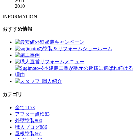
2011
2010
INFORMATION
おすすめ情報
カテゴリ
全て
1153
アフター点検
83
外壁塗装
800
職人ブログ
886
屋根塗装
661