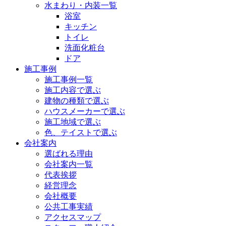
水まわり・内装一覧
浴室
キッチン
トイレ
洗面化粧台
ドア
施工事例
施工事例一覧
施工内容で選ぶ
建物の種類で選ぶ
ハウスメーカーで選ぶ
施工地域で選ぶ
色、テイストで選ぶ
会社案内
選ばれる理由
会社案内一覧
代表挨拶
経営理念
会社概要
公共工事実績
アクセスマップ