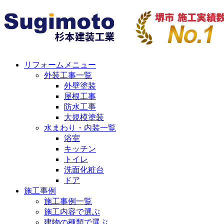
リフォームメニュー
外装工事一覧
外壁塗装
屋根工事
防水工事
大規模塗装
水まわり・内装一覧
浴室
キッチン
トイレ
洗面化粧台
ドア
施工事例
施工事例一覧
施工内容で選ぶ
建物の種類で選ぶ