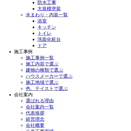
防水工事
大規模塗装
水まわり・内装一覧
浴室
キッチン
トイレ
洗面化粧台
ドア
施工事例
施工事例一覧
施工内容で選ぶ
建物の種類で選ぶ
ハウスメーカーで選ぶ
施工地域で選ぶ
色、テイストで選ぶ
会社案内
選ばれる理由
会社案内一覧
代表挨拶
経営理念
会社概要