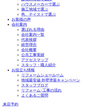
ハウスメーカーで選ぶ
施工地域で選ぶ
色、テイストで選ぶ
お客様の声
会社案内
選ばれる理由
会社案内一覧
代表挨拶
経営理念
会社概要
公共工事実績
アクセスマップ
スタッフ・職人紹介
お役立ち情報
リフォームショールーム
地域最安値 外壁塗装キャンペーン
スタッフブログ
リフォーム･工事の流れ
よくあるご質問
来店予約