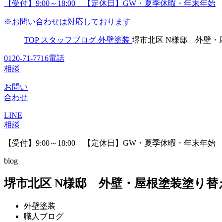
【受付】9:00～18:00 【定休日】GW・夏季休暇・年末年始
※お問い合わせは対応しております
TOP
スタッフブログ
外壁塗装
堺市北区 N様邸 外壁
0120-71-7716
電話
相談
お問い
合わせ
LINE
相談
【受付】9:00～18:00 【定休日】GW・夏季休暇・年末年始
blog
堺市北区 N様邸 外壁・屋根塗装塗り替
外壁塗装
職人ブログ