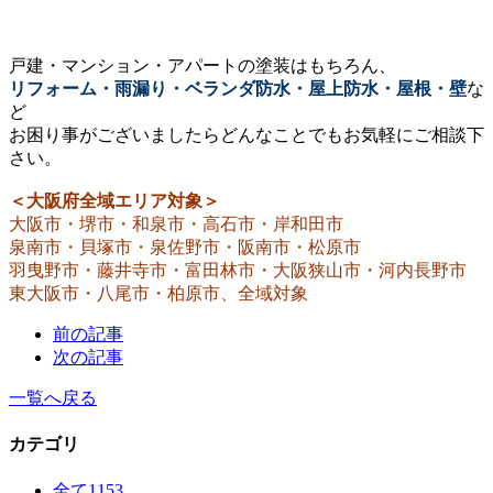
戸建・マンション・アパートの塗装はもちろん、
リフォーム・雨漏り・ベランダ防水・屋上防水・屋根・壁
な
ど
お困り事がございましたらどんなことでもお気軽にご相談下
さい。
＜大阪府全域エリア対象＞
大阪市・堺市・和泉市・高石市・岸和田市
泉南市・貝塚市・泉佐野市・阪南市・松原市
羽曳野市・藤井寺市・富田林市・大阪狭山市・河内長野市
東大阪市・八尾市・柏原市、全域対象
前の記事
次の記事
一覧へ戻る
カテゴリ
全て
1153