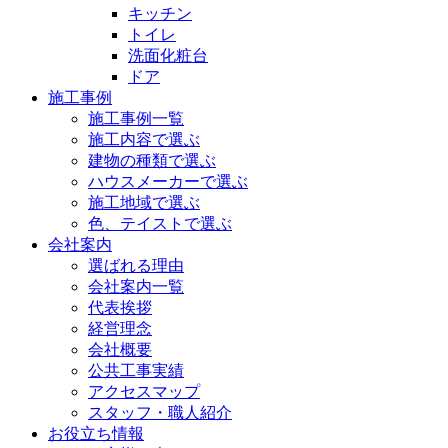
キッチン
トイレ
洗面化粧台
ドア
施工事例
施工事例一覧
施工内容で選ぶ
建物の種類で選ぶ
ハウスメーカーで選ぶ
施工地域で選ぶ
色、テイストで選ぶ
会社案内
選ばれる理由
会社案内一覧
代表挨拶
経営理念
会社概要
公共工事実績
アクセスマップ
スタッフ・職人紹介
お役立ち情報