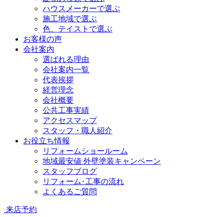
ハウスメーカーで選ぶ
施工地域で選ぶ
色、テイストで選ぶ
お客様の声
会社案内
選ばれる理由
会社案内一覧
代表挨拶
経営理念
会社概要
公共工事実績
アクセスマップ
スタッフ・職人紹介
お役立ち情報
リフォームショールーム
地域最安値 外壁塗装キャンペーン
スタッフブログ
リフォーム･工事の流れ
よくあるご質問
来店予約