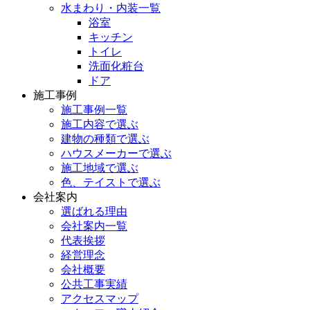
水まわり・内装一覧
浴室
キッチン
トイレ
洗面化粧台
ドア
施工事例
施工事例一覧
施工内容で選ぶ
建物の種類で選ぶ
ハウスメーカーで選ぶ
施工地域で選ぶ
色、テイストで選ぶ
会社案内
選ばれる理由
会社案内一覧
代表挨拶
経営理念
会社概要
公共工事実績
アクセスマップ