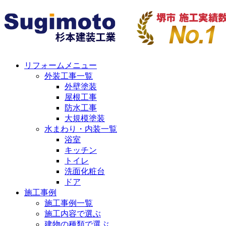
リフォームメニュー
外装工事一覧
外壁塗装
屋根工事
防水工事
大規模塗装
水まわり・内装一覧
浴室
キッチン
トイレ
洗面化粧台
ドア
施工事例
施工事例一覧
施工内容で選ぶ
建物の種類で選ぶ