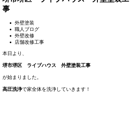
事
外壁塗装
職人ブログ
外壁改修
店舗改修工事
本日より、
堺市堺区 ライブハウス 外壁塗装工事
が始まりました。
高圧洗浄
で家全体を洗浄していきます！