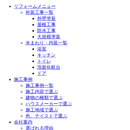
リフォームメニュー
外装工事一覧
外壁塗装
屋根工事
防水工事
大規模塗装
水まわり・内装一覧
浴室
キッチン
トイレ
洗面化粧台
ドア
施工事例
施工事例一覧
施工内容で選ぶ
建物の種類で選ぶ
ハウスメーカーで選ぶ
施工地域で選ぶ
色、テイストで選ぶ
会社案内
選ばれる理由