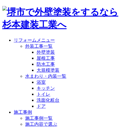
リフォームメニュー
外装工事一覧
外壁塗装
屋根工事
防水工事
大規模塗装
水まわり・内装一覧
浴室
キッチン
トイレ
洗面化粧台
ドア
施工事例
施工事例一覧
施工内容で選ぶ