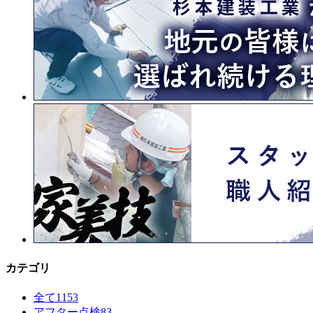
カテゴリ
全て
1153
アフター点検
83