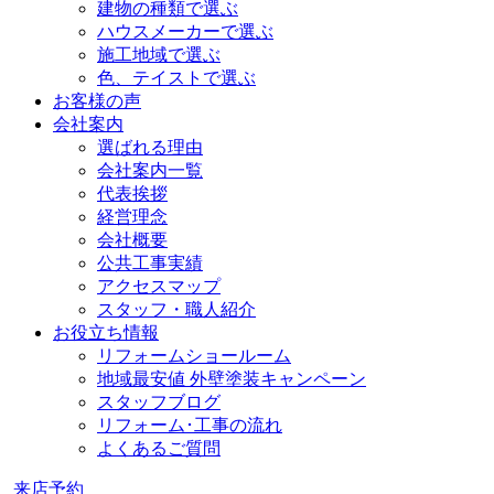
建物の種類で選ぶ
ハウスメーカーで選ぶ
施工地域で選ぶ
色、テイストで選ぶ
お客様の声
会社案内
選ばれる理由
会社案内一覧
代表挨拶
経営理念
会社概要
公共工事実績
アクセスマップ
スタッフ・職人紹介
お役立ち情報
リフォームショールーム
地域最安値 外壁塗装キャンペーン
スタッフブログ
リフォーム･工事の流れ
よくあるご質問
来店予約