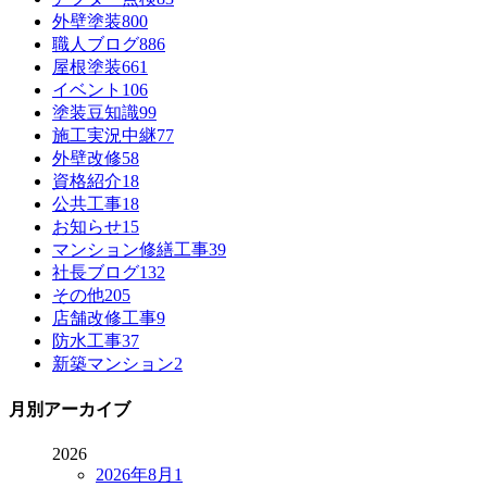
外壁塗装
800
職人ブログ
886
屋根塗装
661
イベント
106
塗装豆知識
99
施工実況中継
77
外壁改修
58
資格紹介
18
公共工事
18
お知らせ
15
マンション修繕工事
39
社長ブログ
132
その他
205
店舗改修工事
9
防水工事
37
新築マンション
2
月別アーカイブ
2026
2026年8月
1