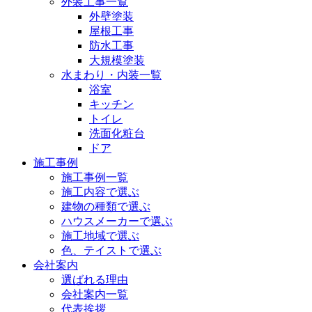
外装工事一覧
外壁塗装
屋根工事
防水工事
大規模塗装
水まわり・内装一覧
浴室
キッチン
トイレ
洗面化粧台
ドア
施工事例
施工事例一覧
施工内容で選ぶ
建物の種類で選ぶ
ハウスメーカーで選ぶ
施工地域で選ぶ
色、テイストで選ぶ
会社案内
選ばれる理由
会社案内一覧
代表挨拶