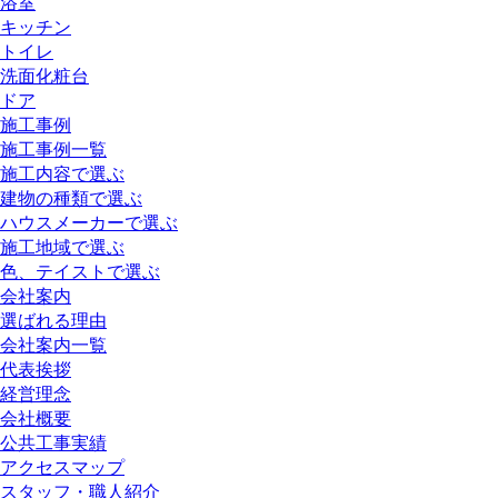
浴室
キッチン
トイレ
洗面化粧台
ドア
施工事例
施工事例一覧
施工内容で選ぶ
建物の種類で選ぶ
ハウスメーカーで選ぶ
施工地域で選ぶ
色、テイストで選ぶ
会社案内
選ばれる理由
会社案内一覧
代表挨拶
経営理念
会社概要
公共工事実績
アクセスマップ
スタッフ・職人紹介