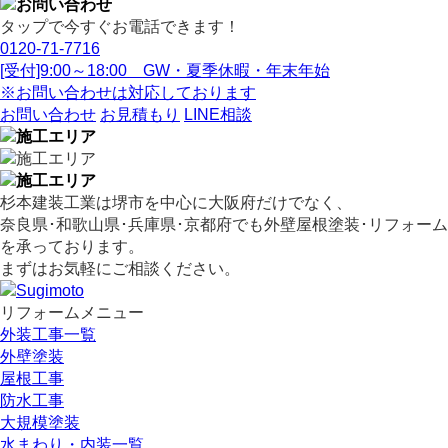
タップで今すぐお電話できます！
0120-71-7716
[受付]9:00～18:00 GW・夏季休暇・年末年始
※お問い合わせは対応しております
お問い合わせ
お見積もり
LINE相談
杉本建装工業は堺市を中心に大阪府だけでなく、
奈良県･和歌山県･兵庫県･京都府でも外壁屋根塗装･リフォーム
を承っております。
まずはお気軽にご相談ください。
リフォームメニュー
外装工事一覧
外壁塗装
屋根工事
防水工事
大規模塗装
水まわり・内装一覧