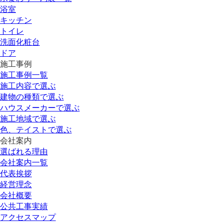
浴室
キッチン
トイレ
洗面化粧台
ドア
施工事例
施工事例一覧
施工内容で選ぶ
建物の種類で選ぶ
ハウスメーカーで選ぶ
施工地域で選ぶ
色、テイストで選ぶ
会社案内
選ばれる理由
会社案内一覧
代表挨拶
経営理念
会社概要
公共工事実績
アクセスマップ