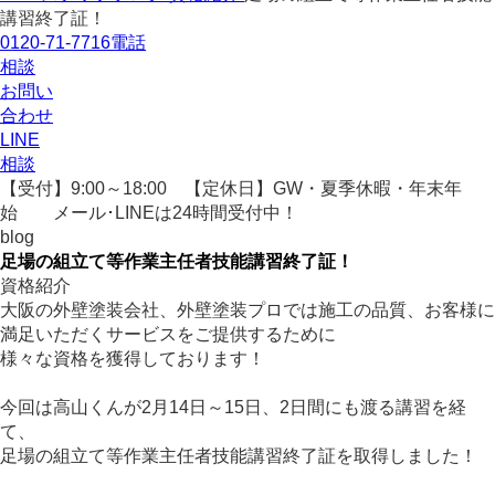
講習終了証！
0120-71-7716
電話
相談
お問い
合わせ
LINE
相談
【受付】9:00～18:00 【定休日】GW・夏季休暇・年末年
始
メール･LINEは24時間受付中！
blog
足場の組立て等作業主任者技能講習終了証！
資格紹介
大阪の外壁塗装会社、外壁塗装プロでは施工の品質、お客様に
満足いただくサービスをご提供するために
様々な資格を獲得しております！
今回は高山くんが2月14日～15日、2日間にも渡る講習を経
て、
足場の組立て等作業主任者技能講習終了証を取得しました！