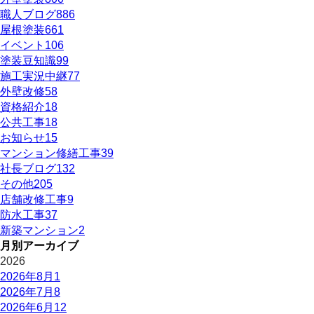
職人ブログ
886
屋根塗装
661
イベント
106
塗装豆知識
99
施工実況中継
77
外壁改修
58
資格紹介
18
公共工事
18
お知らせ
15
マンション修繕工事
39
社長ブログ
132
その他
205
店舗改修工事
9
防水工事
37
新築マンション
2
月別アーカイブ
2026
2026年8月
1
2026年7月
8
2026年6月
12