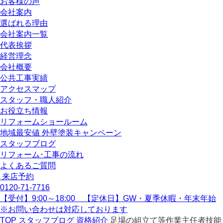
お客様の声
会社案内
選ばれる理由
会社案内一覧
代表挨拶
経営理念
会社概要
公共工事実績
アクセスマップ
スタッフ・職人紹介
お役立ち情報
リフォームショールーム
地域最安値 外壁塗装キャンペーン
スタッフブログ
リフォーム･工事の流れ
よくあるご質問
来店予約
0120-71-7716
【受付】9:00～18:00 【定休日】GW・夏季休暇・年末年始
※お問い合わせは対応しております
TOP
スタッフブログ
資格紹介
足場の組立て等作業主任者技能