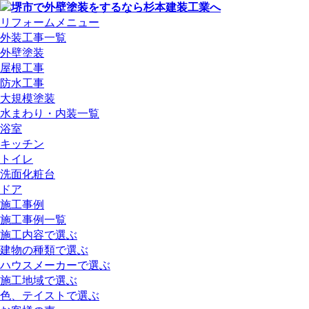
リフォームメニュー
外装工事一覧
外壁塗装
屋根工事
防水工事
大規模塗装
水まわり・内装一覧
浴室
キッチン
トイレ
洗面化粧台
ドア
施工事例
施工事例一覧
施工内容で選ぶ
建物の種類で選ぶ
ハウスメーカーで選ぶ
施工地域で選ぶ
色、テイストで選ぶ