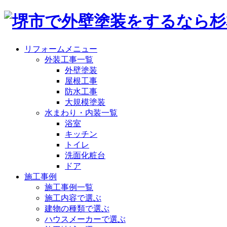
リフォームメニュー
外装工事一覧
外壁塗装
屋根工事
防水工事
大規模塗装
水まわり・内装一覧
浴室
キッチン
トイレ
洗面化粧台
ドア
施工事例
施工事例一覧
施工内容で選ぶ
建物の種類で選ぶ
ハウスメーカーで選ぶ