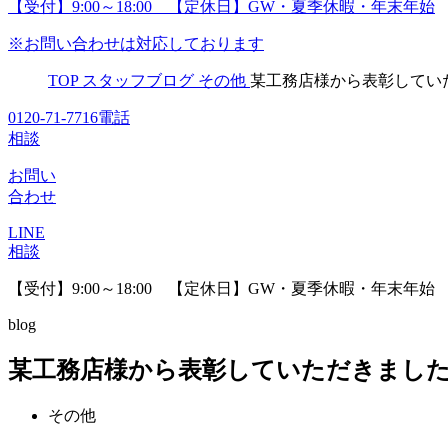
【受付】9:00～18:00 【定休日】GW・夏季休暇・年末年始
※お問い合わせは対応しております
TOP
スタッフブログ
その他
某工務店様から表彰していた
0120-71-7716
電話
相談
お問い
合わせ
LINE
相談
【受付】9:00～18:00 【定休日】GW・夏季休暇・年末年始
blog
某工務店様から表彰していただきました!
その他