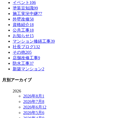
イベント
106
塗装豆知識
99
施工実況中継
77
外壁改修
58
資格紹介
18
公共工事
18
お知らせ
15
マンション修繕工事
39
社長ブログ
132
その他
205
店舗改修工事
9
防水工事
37
新築マンション
2
月別アーカイブ
2026
2026年8月
1
2026年7月
8
2026年6月
12
2026年5月
6