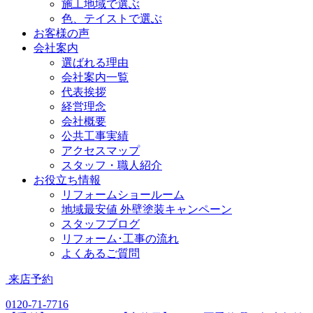
施工地域で選ぶ
色、テイストで選ぶ
お客様の声
会社案内
選ばれる理由
会社案内一覧
代表挨拶
経営理念
会社概要
公共工事実績
アクセスマップ
スタッフ・職人紹介
お役立ち情報
リフォームショールーム
地域最安値 外壁塗装キャンペーン
スタッフブログ
リフォーム･工事の流れ
よくあるご質問
来店予約
0120-71-7716