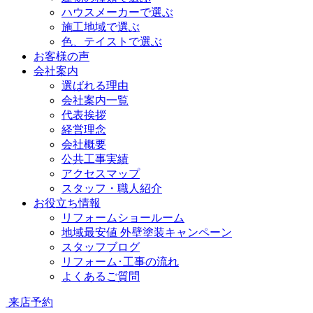
ハウスメーカーで選ぶ
施工地域で選ぶ
色、テイストで選ぶ
お客様の声
会社案内
選ばれる理由
会社案内一覧
代表挨拶
経営理念
会社概要
公共工事実績
アクセスマップ
スタッフ・職人紹介
お役立ち情報
リフォームショールーム
地域最安値 外壁塗装キャンペーン
スタッフブログ
リフォーム･工事の流れ
よくあるご質問
来店予約