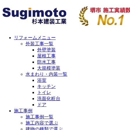
リフォームメニュー
外装工事一覧
外壁塗装
屋根工事
防水工事
大規模塗装
水まわり・内装一覧
浴室
キッチン
トイレ
洗面化粧台
ドア
施工事例
施工事例一覧
施工内容で選ぶ
建物の種類で選ぶ