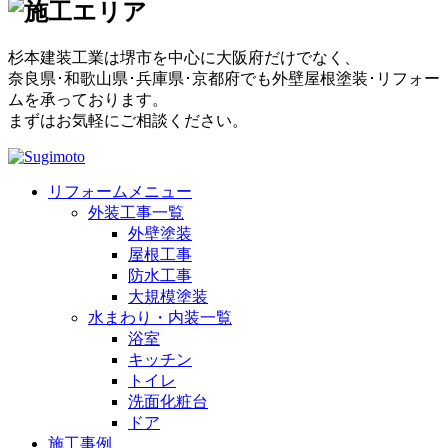
杉本建装工業は堺市を中心に大阪府だけでなく、
奈良県･和歌山県･兵庫県･京都府でも外壁屋根塗装･リフォー
ムを承っております。
まずはお気軽にご相談ください。
リフォームメニュー
外装工事一覧
外壁塗装
屋根工事
防水工事
大規模塗装
水まわり・内装一覧
浴室
キッチン
トイレ
洗面化粧台
ドア
施工事例