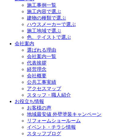
施工事例一覧
施工内容で選ぶ
建物の種類で選ぶ
ハウスメーカーで選ぶ
施工地域で選ぶ
色、テイストで選ぶ
会社案内
選ばれる理由
会社案内一覧
代表挨拶
経営理念
会社概要
公共工事実績
アクセスマップ
スタッフ・職人紹介
お役立ち情報
お客様の声
地域最安値 外壁塗装キャンペーン
リフォームショールーム
イベント・チラシ情報
スタッフブログ