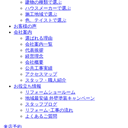
建物の種類で選ぶ
ハウスメーカーで選ぶ
施工地域で選ぶ
色、テイストで選ぶ
お客様の声
会社案内
選ばれる理由
会社案内一覧
代表挨拶
経営理念
会社概要
公共工事実績
アクセスマップ
スタッフ・職人紹介
お役立ち情報
リフォームショールーム
地域最安値 外壁塗装キャンペーン
スタッフブログ
リフォーム･工事の流れ
よくあるご質問
来店予約