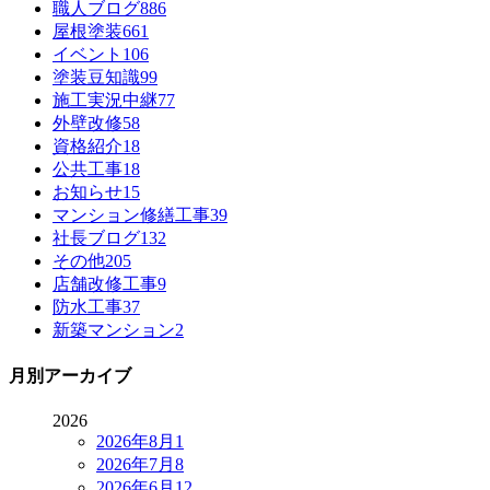
職人ブログ
886
屋根塗装
661
イベント
106
塗装豆知識
99
施工実況中継
77
外壁改修
58
資格紹介
18
公共工事
18
お知らせ
15
マンション修繕工事
39
社長ブログ
132
その他
205
店舗改修工事
9
防水工事
37
新築マンション
2
月別アーカイブ
2026
2026年8月
1
2026年7月
8
2026年6月
12