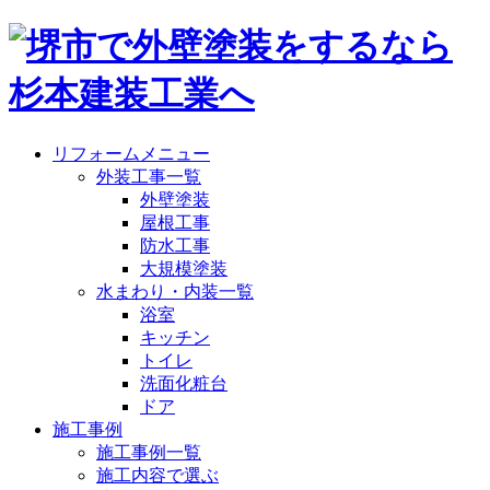
リフォームメニュー
外装工事一覧
外壁塗装
屋根工事
防水工事
大規模塗装
水まわり・内装一覧
浴室
キッチン
トイレ
洗面化粧台
ドア
施工事例
施工事例一覧
施工内容で選ぶ