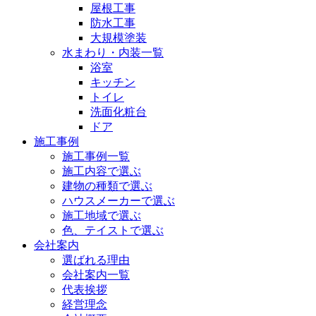
屋根工事
防水工事
大規模塗装
水まわり・内装一覧
浴室
キッチン
トイレ
洗面化粧台
ドア
施工事例
施工事例一覧
施工内容で選ぶ
建物の種類で選ぶ
ハウスメーカーで選ぶ
施工地域で選ぶ
色、テイストで選ぶ
会社案内
選ばれる理由
会社案内一覧
代表挨拶
経営理念