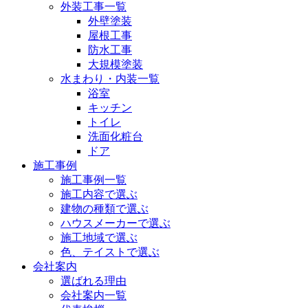
外装工事一覧
外壁塗装
屋根工事
防水工事
大規模塗装
水まわり・内装一覧
浴室
キッチン
トイレ
洗面化粧台
ドア
施工事例
施工事例一覧
施工内容で選ぶ
建物の種類で選ぶ
ハウスメーカーで選ぶ
施工地域で選ぶ
色、テイストで選ぶ
会社案内
選ばれる理由
会社案内一覧