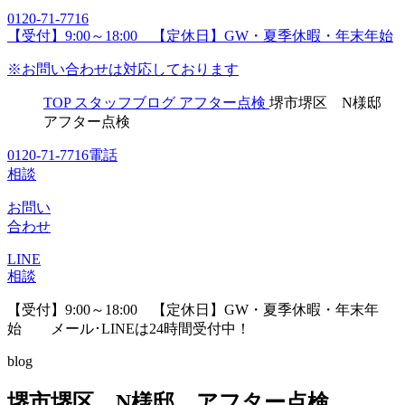
0120-71-7716
【受付】9:00～18:00 【定休日】GW・夏季休暇・年末年始
※お問い合わせは対応しております
TOP
スタッフブログ
アフター点検
堺市堺区 N様邸
アフター点検
0120-71-7716
電話
相談
お問い
合わせ
LINE
相談
【受付】9:00～18:00 【定休日】GW・夏季休暇・年末年
始
メール･LINEは24時間受付中！
blog
堺市堺区 N様邸 アフター点検