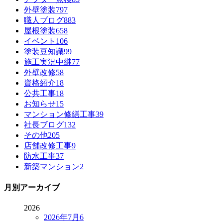
外壁塗装
797
職人ブログ
883
屋根塗装
658
イベント
106
塗装豆知識
99
施工実況中継
77
外壁改修
58
資格紹介
18
公共工事
18
お知らせ
15
マンション修繕工事
39
社長ブログ
132
その他
205
店舗改修工事
9
防水工事
37
新築マンション
2
月別アーカイブ
2026
2026年7月
6