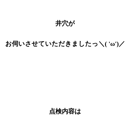
井穴が
お伺いさせていただきましたっ＼( 'ω')／
点検内容は