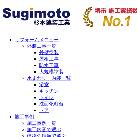
リフォームメニュー
外装工事一覧
外壁塗装
屋根工事
防水工事
大規模塗装
水まわり・内装一覧
浴室
キッチン
トイレ
洗面化粧台
ドア
施工事例
施工事例一覧
施工内容で選ぶ
建物の種類で選ぶ