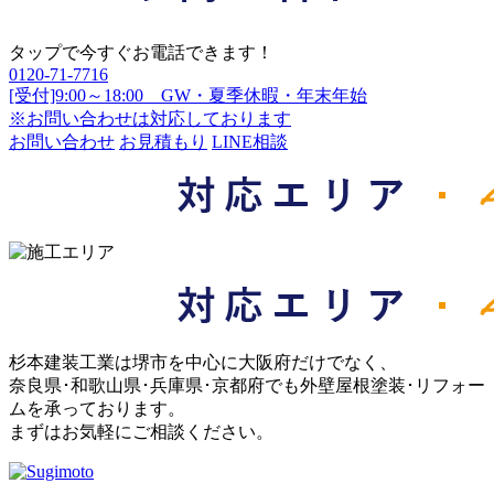
タップで今すぐお電話できます！
0120-71-7716
[受付]9:00～18:00 GW・夏季休暇・年末年始
※お問い合わせは対応しております
お問い合わせ
お見積もり
LINE相談
杉本建装工業は堺市を中心に大阪府だけでなく、
奈良県･和歌山県･兵庫県･京都府でも外壁屋根塗装･リフォー
ムを承っております。
まずはお気軽にご相談ください。