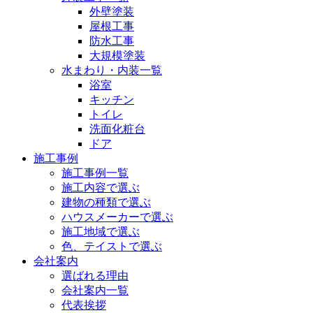
外壁塗装
屋根工事
防水工事
大規模塗装
水まわり・内装一覧
浴室
キッチン
トイレ
洗面化粧台
ドア
施工事例
施工事例一覧
施工内容で選ぶ
建物の種類で選ぶ
ハウスメーカーで選ぶ
施工地域で選ぶ
色、テイストで選ぶ
会社案内
選ばれる理由
会社案内一覧
代表挨拶