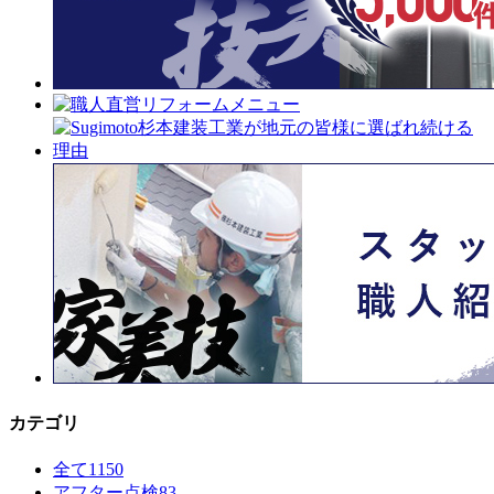
カテゴリ
全て
1150
アフター点検
83