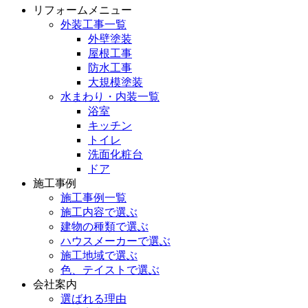
リフォームメニュー
外装工事一覧
外壁塗装
屋根工事
防水工事
大規模塗装
水まわり・内装一覧
浴室
キッチン
トイレ
洗面化粧台
ドア
施工事例
施工事例一覧
施工内容で選ぶ
建物の種類で選ぶ
ハウスメーカーで選ぶ
施工地域で選ぶ
色、テイストで選ぶ
会社案内
選ばれる理由