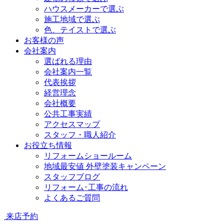
ハウスメーカーで選ぶ
施工地域で選ぶ
色、テイストで選ぶ
お客様の声
会社案内
選ばれる理由
会社案内一覧
代表挨拶
経営理念
会社概要
公共工事実績
アクセスマップ
スタッフ・職人紹介
お役立ち情報
リフォームショールーム
地域最安値 外壁塗装キャンペーン
スタッフブログ
リフォーム･工事の流れ
よくあるご質問
来店予約