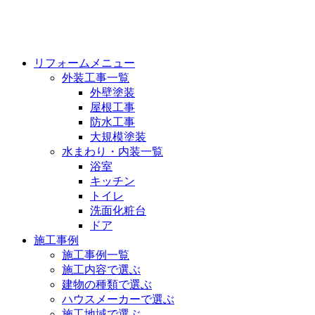
リフォームメニュー
外装工事一覧
外壁塗装
屋根工事
防水工事
大規模塗装
水まわり・内装一覧
浴室
キッチン
トイレ
洗面化粧台
ドア
施工事例
施工事例一覧
施工内容で選ぶ
建物の種類で選ぶ
ハウスメーカーで選ぶ
施工地域で選ぶ