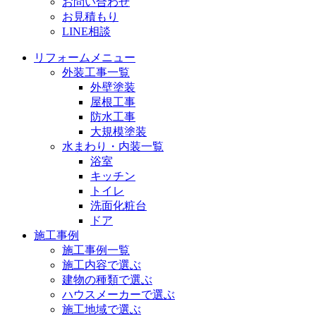
お問い合わせ
お見積もり
LINE相談
リフォームメニュー
外装工事一覧
外壁塗装
屋根工事
防水工事
大規模塗装
水まわり・内装一覧
浴室
キッチン
トイレ
洗面化粧台
ドア
施工事例
施工事例一覧
施工内容で選ぶ
建物の種類で選ぶ
ハウスメーカーで選ぶ
施工地域で選ぶ