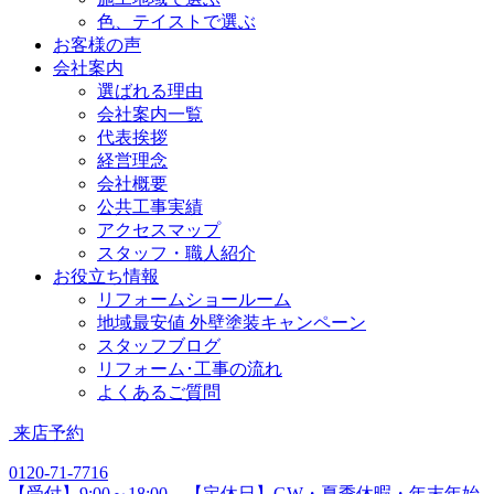
色、テイストで選ぶ
お客様の声
会社案内
選ばれる理由
会社案内一覧
代表挨拶
経営理念
会社概要
公共工事実績
アクセスマップ
スタッフ・職人紹介
お役立ち情報
リフォームショールーム
地域最安値 外壁塗装キャンペーン
スタッフブログ
リフォーム･工事の流れ
よくあるご質問
来店予約
0120-71-7716
【受付】9:00～18:00 【定休日】GW・夏季休暇・年末年始