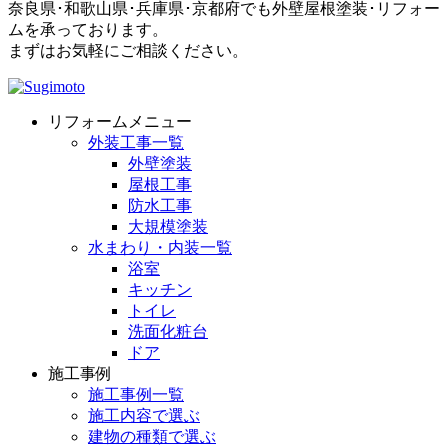
奈良県･和歌山県･兵庫県･京都府でも外壁屋根塗装･リフォー
ムを承っております。
まずはお気軽にご相談ください。
リフォームメニュー
外装工事一覧
外壁塗装
屋根工事
防水工事
大規模塗装
水まわり・内装一覧
浴室
キッチン
トイレ
洗面化粧台
ドア
施工事例
施工事例一覧
施工内容で選ぶ
建物の種類で選ぶ