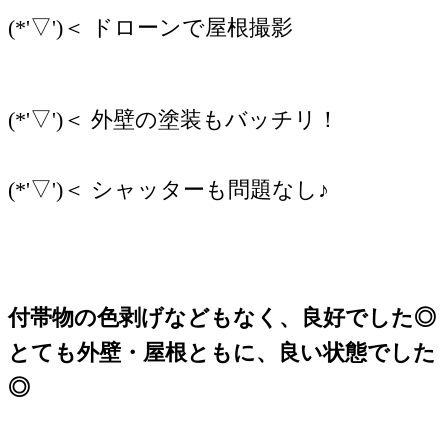
(*'▽')＜ ドローンで屋根撮影
(*'▽')＜ 外壁の塗装もバッチリ！
(*'▽')＜ シャッターも問題なし♪
付帯物の色剥げなどもなく、良好でした
◎
とても外壁・屋根ともに、良い状態でした
◎