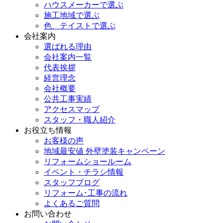
ハウスメーカーで選ぶ
施工地域で選ぶ
色、テイストで選ぶ
会社案内
選ばれる理由
会社案内一覧
代表挨拶
経営理念
会社概要
公共工事実績
アクセスマップ
スタッフ・職人紹介
お役立ち情報
お客様の声
地域最安値 外壁塗装キャンペーン
リフォームショールーム
イベント・チラシ情報
スタッフブログ
リフォーム･工事の流れ
よくあるご質問
お問い合わせ