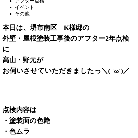
アフター点検
イベント
その他
本日は、堺市南区 K様邸の
外壁・屋根塗装工事後のアフター2年点検
に
高山・野元が
お伺いさせていただきましたっ＼( 'ω')／
点検内容は
・塗装面
の色艶
・色ムラ