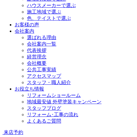
ハウスメーカーで選ぶ
施工地域で選ぶ
色、テイストで選ぶ
お客様の声
会社案内
選ばれる理由
会社案内一覧
代表挨拶
経営理念
会社概要
公共工事実績
アクセスマップ
スタッフ・職人紹介
お役立ち情報
リフォームショールーム
地域最安値 外壁塗装キャンペーン
スタッフブログ
リフォーム･工事の流れ
よくあるご質問
来店予約