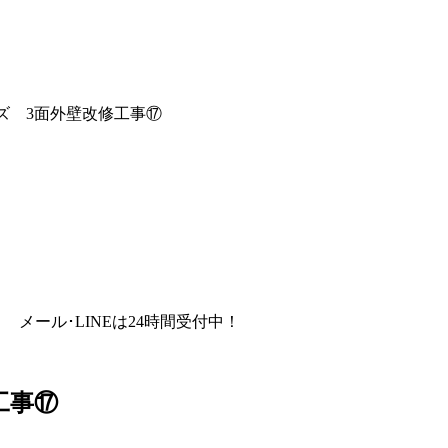
ズ 3面外壁改修工事⑰
メール･LINEは24時間受付中！
工事⑰