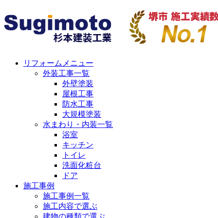
リフォームメニュー
外装工事一覧
外壁塗装
屋根工事
防水工事
大規模塗装
水まわり・内装一覧
浴室
キッチン
トイレ
洗面化粧台
ドア
施工事例
施工事例一覧
施工内容で選ぶ
建物の種類で選ぶ