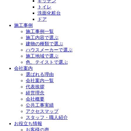
キッチン
トイレ
洗面化粧台
ドア
施工事例
施工事例一覧
施工内容で選ぶ
建物の種類で選ぶ
ハウスメーカーで選ぶ
施工地域で選ぶ
色、テイストで選ぶ
会社案内
選ばれる理由
会社案内一覧
代表挨拶
経営理念
会社概要
公共工事実績
アクセスマップ
スタッフ・職人紹介
お役立ち情報
お客様の声