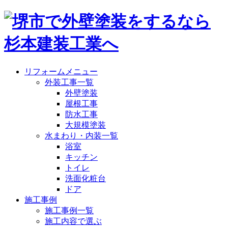
リフォームメニュー
外装工事一覧
外壁塗装
屋根工事
防水工事
大規模塗装
水まわり・内装一覧
浴室
キッチン
トイレ
洗面化粧台
ドア
施工事例
施工事例一覧
施工内容で選ぶ