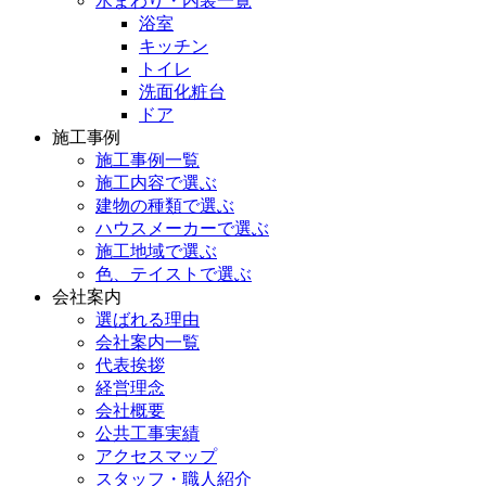
水まわり・内装一覧
浴室
キッチン
トイレ
洗面化粧台
ドア
施工事例
施工事例一覧
施工内容で選ぶ
建物の種類で選ぶ
ハウスメーカーで選ぶ
施工地域で選ぶ
色、テイストで選ぶ
会社案内
選ばれる理由
会社案内一覧
代表挨拶
経営理念
会社概要
公共工事実績
アクセスマップ
スタッフ・職人紹介