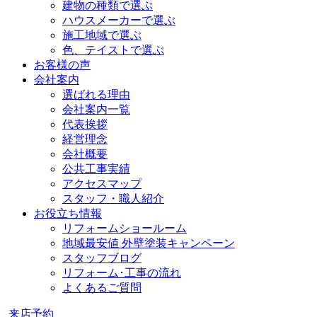
建物の種類で選ぶ
ハウスメーカーで選ぶ
施工地域で選ぶ
色、テイストで選ぶ
お客様の声
会社案内
選ばれる理由
会社案内一覧
代表挨拶
経営理念
会社概要
公共工事実績
アクセスマップ
スタッフ・職人紹介
お役立ち情報
リフォームショールーム
地域最安値 外壁塗装キャンペーン
スタッフブログ
リフォーム･工事の流れ
よくあるご質問
来店予約