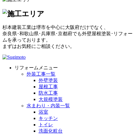
杉本建装工業は堺市を中心に大阪府だけでなく、
奈良県･和歌山県･兵庫県･京都府でも外壁屋根塗装･リフォー
ムを承っております。
まずはお気軽にご相談ください。
リフォームメニュー
外装工事一覧
外壁塗装
屋根工事
防水工事
大規模塗装
水まわり・内装一覧
浴室
キッチン
トイレ
洗面化粧台