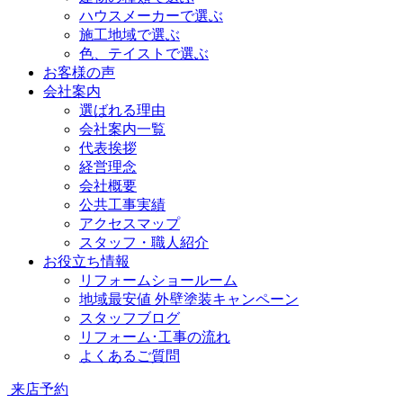
ハウスメーカーで選ぶ
施工地域で選ぶ
色、テイストで選ぶ
お客様の声
会社案内
選ばれる理由
会社案内一覧
代表挨拶
経営理念
会社概要
公共工事実績
アクセスマップ
スタッフ・職人紹介
お役立ち情報
リフォームショールーム
地域最安値 外壁塗装キャンペーン
スタッフブログ
リフォーム･工事の流れ
よくあるご質問
来店予約