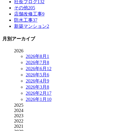
社長ブログ
132
その他
205
店舗改修工事
9
防水工事
37
新築マンション
2
月別アーカイブ
2026
2026年8月
1
2026年7月
8
2026年6月
12
2026年5月
6
2026年4月
9
2026年3月
8
2026年2月
17
2026年1月
10
2025
2024
2023
2022
2021