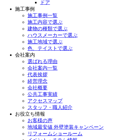
ドア
施工事例
施工事例一覧
施工内容で選ぶ
建物の種類で選ぶ
ハウスメーカーで選ぶ
施工地域で選ぶ
色、テイストで選ぶ
会社案内
選ばれる理由
会社案内一覧
代表挨拶
経営理念
会社概要
公共工事実績
アクセスマップ
スタッフ・職人紹介
お役立ち情報
お客様の声
地域最安値 外壁塗装キャンペーン
リフォームショールーム