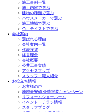
施工事例一覧
施工内容で選ぶ
建物の種類で選ぶ
ハウスメーカーで選ぶ
施工地域で選ぶ
色、テイストで選ぶ
会社案内
選ばれる理由
会社案内一覧
代表挨拶
経営理念
会社概要
公共工事実績
アクセスマップ
スタッフ・職人紹介
お役立ち情報
お客様の声
地域最安値 外壁塗装キャンペーン
リフォームショールーム
イベント・チラシ情報
スタッフブログ