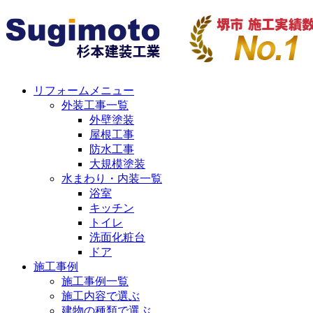
リフォームメニュー
外装工事一覧
外壁塗装
屋根工事
防水工事
大規模塗装
水まわり・内装一覧
浴室
キッチン
トイレ
洗面化粧台
ドア
施工事例
施工事例一覧
施工内容で選ぶ
建物の種類で選ぶ