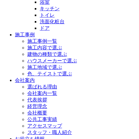
浴室
キッチン
トイレ
洗面化粧台
ドア
施工事例
施工事例一覧
施工内容で選ぶ
建物の種類で選ぶ
ハウスメーカーで選ぶ
施工地域で選ぶ
色、テイストで選ぶ
会社案内
選ばれる理由
会社案内一覧
代表挨拶
経営理念
会社概要
公共工事実績
アクセスマップ
スタッフ・職人紹介
お役立ち情報