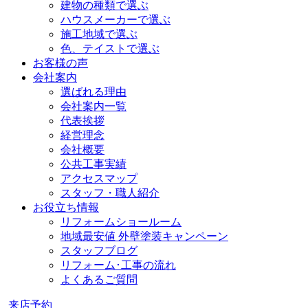
建物の種類で選ぶ
ハウスメーカーで選ぶ
施工地域で選ぶ
色、テイストで選ぶ
お客様の声
会社案内
選ばれる理由
会社案内一覧
代表挨拶
経営理念
会社概要
公共工事実績
アクセスマップ
スタッフ・職人紹介
お役立ち情報
リフォームショールーム
地域最安値 外壁塗装キャンペーン
スタッフブログ
リフォーム･工事の流れ
よくあるご質問
来店予約