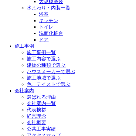
大規模塗装
水まわり・内装一覧
浴室
キッチン
トイレ
洗面化粧台
ドア
施工事例
施工事例一覧
施工内容で選ぶ
建物の種類で選ぶ
ハウスメーカーで選ぶ
施工地域で選ぶ
色、テイストで選ぶ
会社案内
選ばれる理由
会社案内一覧
代表挨拶
経営理念
会社概要
公共工事実績
アクセスマップ