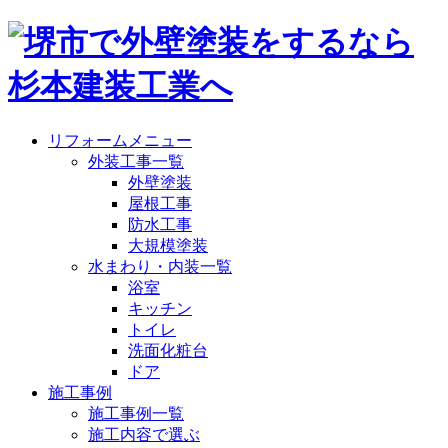
リフォームメニュー
外装工事一覧
外壁塗装
屋根工事
防水工事
大規模塗装
水まわり・内装一覧
浴室
キッチン
トイレ
洗面化粧台
ドア
施工事例
施工事例一覧
施工内容で選ぶ