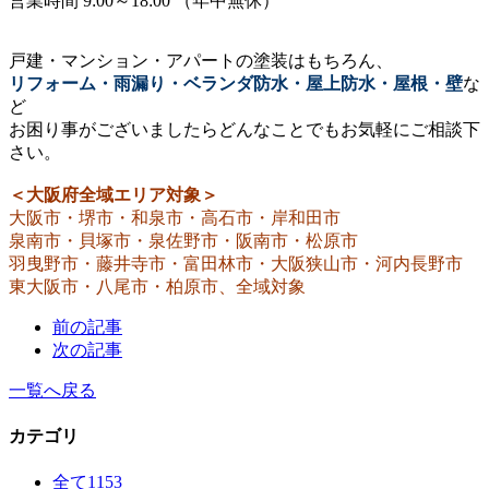
営業時間 9:00～18:00 （年中無休）
戸建・マンション・アパートの塗装はもちろん、
リフォーム・雨漏り・ベランダ防水・屋上防水・屋根・壁
な
ど
お困り事がございましたらどんなことでもお気軽にご相談下
さい。
＜大阪府全域エリア対象＞
大阪市・堺市・和泉市・高石市・岸和田市
泉南市・貝塚市・泉佐野市・阪南市・松原市
羽曳野市・藤井寺市・富田林市・大阪狭山市・河内長野市
東大阪市・八尾市・柏原市、全域対象
前の記事
次の記事
一覧へ戻る
カテゴリ
全て
1153