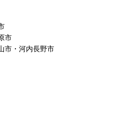
市
原市
山市・河内長野市