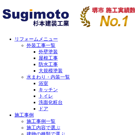
リフォームメニュー
外装工事一覧
外壁塗装
屋根工事
防水工事
大規模塗装
水まわり・内装一覧
浴室
キッチン
トイレ
洗面化粧台
ドア
施工事例
施工事例一覧
施工内容で選ぶ
建物の種類で選ぶ