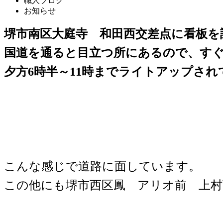
職人ブログ
お知らせ
堺市南区大庭寺 和田西交差点に看板を
国道を通ると目立つ所にあるので、す
夕方6時半～11時までライトアップされ
こんな感じで道路に面しています。
この他にも堺市西区鳳 アリオ前 上村