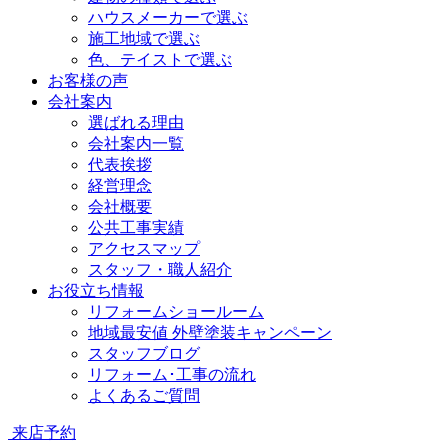
ハウスメーカーで選ぶ
施工地域で選ぶ
色、テイストで選ぶ
お客様の声
会社案内
選ばれる理由
会社案内一覧
代表挨拶
経営理念
会社概要
公共工事実績
アクセスマップ
スタッフ・職人紹介
お役立ち情報
リフォームショールーム
地域最安値 外壁塗装キャンペーン
スタッフブログ
リフォーム･工事の流れ
よくあるご質問
来店予約