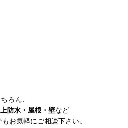
もちろん、
上防水・屋根・壁
など
でもお気軽にご相談下さい。