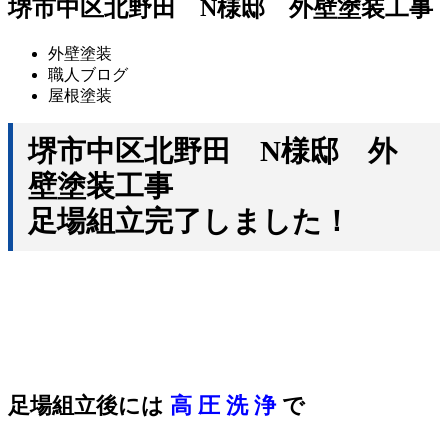
堺市中区北野田 N様邸 外壁塗装工事
外壁塗装
職人ブログ
屋根塗装
堺市中区北野田 N様邸 外
壁塗装工事
足場組立完了しました！
足場組立後には
高 圧 洗 浄
で