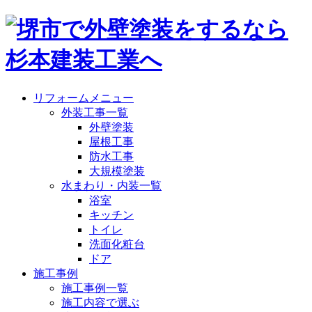
リフォームメニュー
外装工事一覧
外壁塗装
屋根工事
防水工事
大規模塗装
水まわり・内装一覧
浴室
キッチン
トイレ
洗面化粧台
ドア
施工事例
施工事例一覧
施工内容で選ぶ