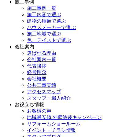
施工事例
施工事例一覧
施工内容で選ぶ
建物の種類で選ぶ
ハウスメーカーで選ぶ
施工地域で選ぶ
色、テイストで選ぶ
会社案内
選ばれる理由
会社案内一覧
代表挨拶
経営理念
会社概要
公共工事実績
アクセスマップ
スタッフ・職人紹介
お役立ち情報
お客様の声
地域最安値 外壁塗装キャンペーン
リフォームショールーム
イベント・チラシ情報
スタッフブログ