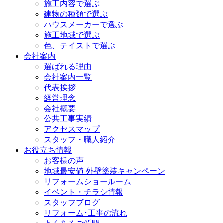
施工内容で選ぶ
建物の種類で選ぶ
ハウスメーカーで選ぶ
施工地域で選ぶ
色、テイストで選ぶ
会社案内
選ばれる理由
会社案内一覧
代表挨拶
経営理念
会社概要
公共工事実績
アクセスマップ
スタッフ・職人紹介
お役立ち情報
お客様の声
地域最安値 外壁塗装キャンペーン
リフォームショールーム
イベント・チラシ情報
スタッフブログ
リフォーム･工事の流れ