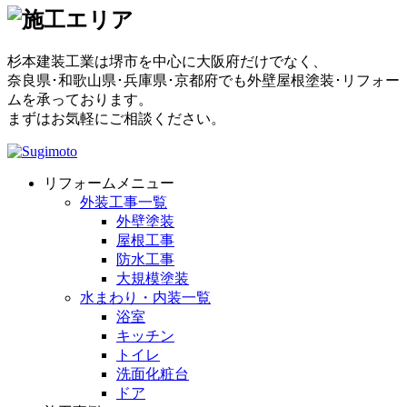
杉本建装工業は堺市を中心に大阪府だけでなく、
奈良県･和歌山県･兵庫県･京都府でも外壁屋根塗装･リフォー
ムを承っております。
まずはお気軽にご相談ください。
リフォームメニュー
外装工事一覧
外壁塗装
屋根工事
防水工事
大規模塗装
水まわり・内装一覧
浴室
キッチン
トイレ
洗面化粧台
ドア