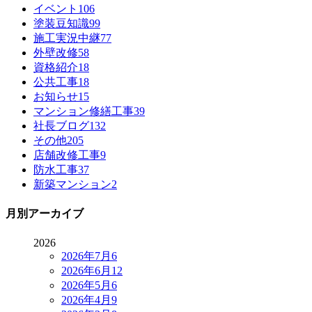
イベント
106
塗装豆知識
99
施工実況中継
77
外壁改修
58
資格紹介
18
公共工事
18
お知らせ
15
マンション修繕工事
39
社長ブログ
132
その他
205
店舗改修工事
9
防水工事
37
新築マンション
2
月別アーカイブ
2026
2026年7月
6
2026年6月
12
2026年5月
6
2026年4月
9