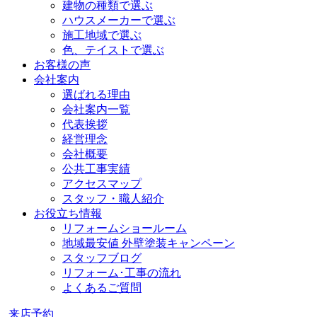
建物の種類で選ぶ
ハウスメーカーで選ぶ
施工地域で選ぶ
色、テイストで選ぶ
お客様の声
会社案内
選ばれる理由
会社案内一覧
代表挨拶
経営理念
会社概要
公共工事実績
アクセスマップ
スタッフ・職人紹介
お役立ち情報
リフォームショールーム
地域最安値 外壁塗装キャンペーン
スタッフブログ
リフォーム･工事の流れ
よくあるご質問
来店予約