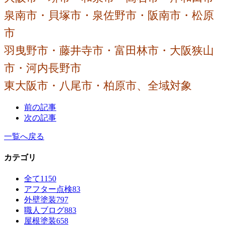
泉南市・貝塚市・泉佐野市・阪南市・松原
市
羽曳野市・藤井寺市・富田林市・大阪狭山
市・河内長野市
東大阪市・八尾市・柏原市、全域対象
前の記事
次の記事
一覧へ戻る
カテゴリ
全て
1150
アフター点検
83
外壁塗装
797
職人ブログ
883
屋根塗装
658