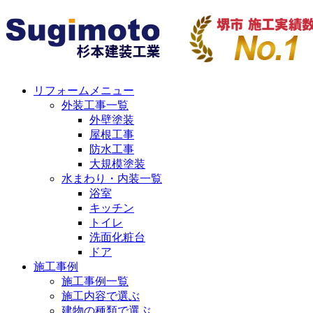
リフォームメニュー
外装工事一覧
外壁塗装
屋根工事
防水工事
大規模塗装
水まわり・内装一覧
浴室
キッチン
トイレ
洗面化粧台
ドア
施工事例
施工事例一覧
施工内容で選ぶ
建物の種類で選ぶ