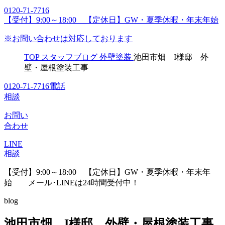
0120-71-7716
【受付】9:00～18:00 【定休日】GW・夏季休暇・年末年始
※お問い合わせは対応しております
TOP
スタッフブログ
外壁塗装
池田市畑 I様邸 外
壁・屋根塗装工事
0120-71-7716
電話
相談
お問い
合わせ
LINE
相談
【受付】9:00～18:00 【定休日】GW・夏季休暇・年末年
始
メール･LINEは24時間受付中！
blog
池田市畑 I様邸 外壁・屋根塗装工事