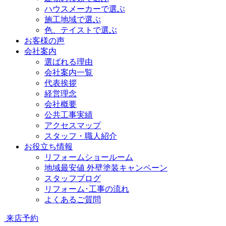
ハウスメーカーで選ぶ
施工地域で選ぶ
色、テイストで選ぶ
お客様の声
会社案内
選ばれる理由
会社案内一覧
代表挨拶
経営理念
会社概要
公共工事実績
アクセスマップ
スタッフ・職人紹介
お役立ち情報
リフォームショールーム
地域最安値 外壁塗装キャンペーン
スタッフブログ
リフォーム･工事の流れ
よくあるご質問
来店予約