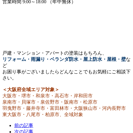
営業時間 9:00～18:00 （年中無休）
戸建・マンション・アパートの塗装はもちろん、
リフォーム・雨漏り・ベランダ防水・屋上防水・屋根・壁
な
ど
お困り事がございましたらどんなことでもお気軽にご相談下
さい。
＜大阪府全域エリア対象＞
大阪市・堺市・和泉市・高石市・岸和田市
泉南市・貝塚市・泉佐野市・阪南市・松原市
羽曳野市・藤井寺市・富田林市・大阪狭山市・河内長野市
東大阪市・八尾市・柏原市、全域対象
前の記事
次の記事