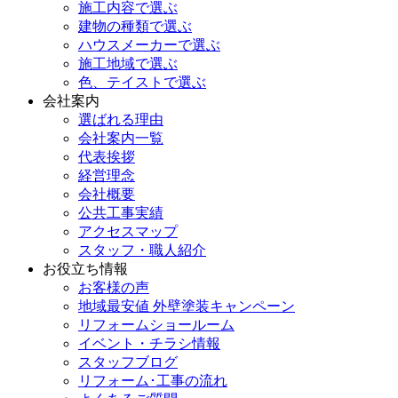
施工内容で選ぶ
建物の種類で選ぶ
ハウスメーカーで選ぶ
施工地域で選ぶ
色、テイストで選ぶ
会社案内
選ばれる理由
会社案内一覧
代表挨拶
経営理念
会社概要
公共工事実績
アクセスマップ
スタッフ・職人紹介
お役立ち情報
お客様の声
地域最安値 外壁塗装キャンペーン
リフォームショールーム
イベント・チラシ情報
スタッフブログ
リフォーム･工事の流れ