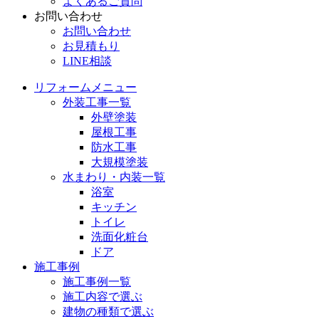
よくあるご質問
お問い合わせ
お問い合わせ
お見積もり
LINE相談
リフォームメニュー
外装工事一覧
外壁塗装
屋根工事
防水工事
大規模塗装
水まわり・内装一覧
浴室
キッチン
トイレ
洗面化粧台
ドア
施工事例
施工事例一覧
施工内容で選ぶ
建物の種類で選ぶ