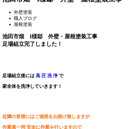
外壁塗装
職人ブログ
屋根塗装
池田市畑 I様邸 外壁・屋根塗装工事
足場組立完了しました！
足場組立後には
高 圧 洗 浄
で
家全体を洗浄していきます！
近隣の皆様には
ご迷惑をお掛け致しますが
作業員一同 安全に
作業を行いますので