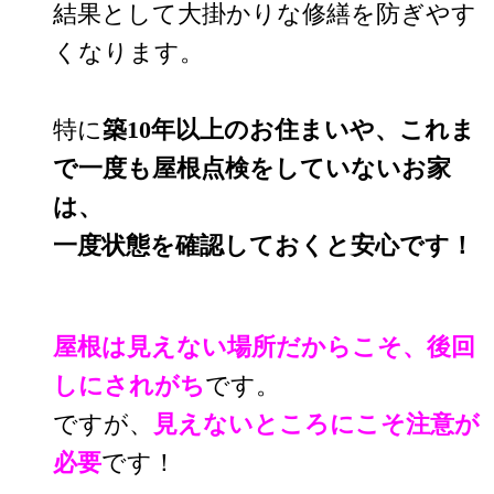
結果として大掛かりな修繕を防ぎやす
くなります。
特に
築10年以上のお住まいや、これま
で一度も屋根点検をしていないお家
は、
一度状態を確認しておくと安心です！
屋根は見えない場所だからこそ、後回
しにされがち
です。
ですが、
見えないところにこそ注意が
必要
です！