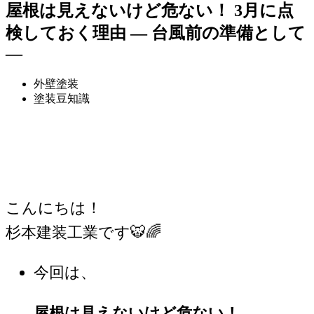
屋根は見えないけど危ない！ 3月に点
検しておく理由 ― 台風前の準備として
―
外壁塗装
塗装豆知識
こんにちは！
杉本建装工業です🐯🌈
今回は、
屋根は見えないけど危ない！