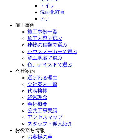
トイレ
洗面化粧台
ドア
施工事例
施工事例一覧
施工内容で選ぶ
建物の種類で選ぶ
ハウスメーカーで選ぶ
施工地域で選ぶ
色、テイストで選ぶ
会社案内
選ばれる理由
会社案内一覧
代表挨拶
経営理念
会社概要
公共工事実績
アクセスマップ
スタッフ・職人紹介
お役立ち情報
お客様の声