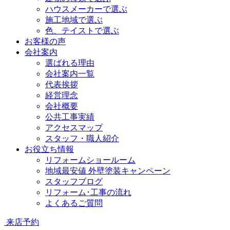
ハウスメーカーで選ぶ
施工地域で選ぶ
色、テイストで選ぶ
お客様の声
会社案内
選ばれる理由
会社案内一覧
代表挨拶
経営理念
会社概要
公共工事実績
アクセスマップ
スタッフ・職人紹介
お役立ち情報
リフォームショールーム
地域最安値 外壁塗装キャンペーン
スタッフブログ
リフォーム･工事の流れ
よくあるご質問
来店予約