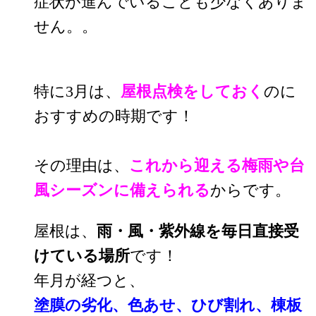
症状が進んでいることも少なくありま
せん。。
特に3月は、
屋根点検をしておく
のに
おすすめの時期です！
その理由は、
これから迎える梅雨や台
風シーズンに備えられる
からです。
屋根は、
雨・風・紫外線を毎日直接受
けている場所
です！
年月が経つと、
塗膜の劣化、色あせ、ひび割れ、棟板