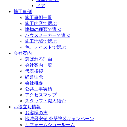
ドア
施工事例
施工事例一覧
施工内容で選ぶ
建物の種類で選ぶ
ハウスメーカーで選ぶ
施工地域で選ぶ
色、テイストで選ぶ
会社案内
選ばれる理由
会社案内一覧
代表挨拶
経営理念
会社概要
公共工事実績
アクセスマップ
スタッフ・職人紹介
お役立ち情報
お客様の声
地域最安値 外壁塗装キャンペーン
リフォームショールーム