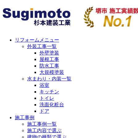
リフォームメニュー
外装工事一覧
外壁塗装
屋根工事
防水工事
大規模塗装
水まわり・内装一覧
浴室
キッチン
トイレ
洗面化粧台
ドア
施工事例
施工事例一覧
施工内容で選ぶ
建物の種類で選ぶ