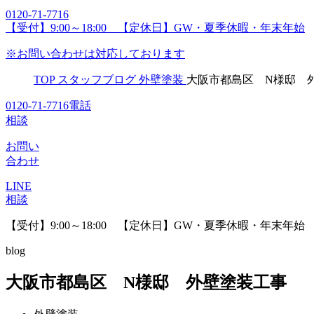
0120-71-7716
【受付】9:00～18:00 【定休日】GW・夏季休暇・年末年始
※お問い合わせは対応しております
TOP
スタッフブログ
外壁塗装
大阪市都島区 N様邸
0120-71-7716
電話
相談
お問い
合わせ
LINE
相談
【受付】9:00～18:00 【定休日】GW・夏季休暇・年末年始
blog
大阪市都島区 N様邸 外壁塗装工事