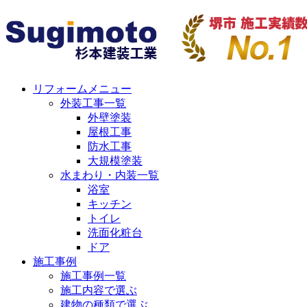
リフォームメニュー
外装工事一覧
外壁塗装
屋根工事
防水工事
大規模塗装
水まわり・内装一覧
浴室
キッチン
トイレ
洗面化粧台
ドア
施工事例
施工事例一覧
施工内容で選ぶ
建物の種類で選ぶ