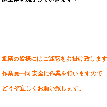
近隣の皆様には
ご迷惑をお掛け致しま
作業員一同 安全に
作業を行いますので
どうぞ宜しくお願い致します。