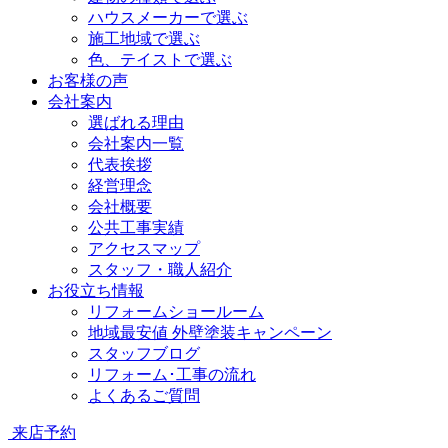
ハウスメーカーで選ぶ
施工地域で選ぶ
色、テイストで選ぶ
お客様の声
会社案内
選ばれる理由
会社案内一覧
代表挨拶
経営理念
会社概要
公共工事実績
アクセスマップ
スタッフ・職人紹介
お役立ち情報
リフォームショールーム
地域最安値 外壁塗装キャンペーン
スタッフブログ
リフォーム･工事の流れ
よくあるご質問
来店予約