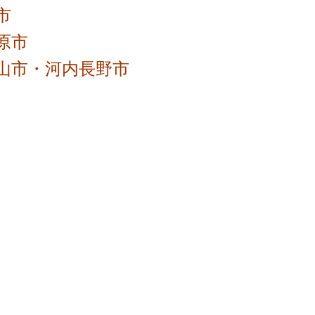
市
原市
山市・河内長野市