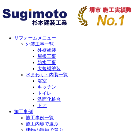
リフォームメニュー
外装工事一覧
外壁塗装
屋根工事
防水工事
大規模塗装
水まわり・内装一覧
浴室
キッチン
トイレ
洗面化粧台
ドア
施工事例
施工事例一覧
施工内容で選ぶ
建物の種類で選ぶ