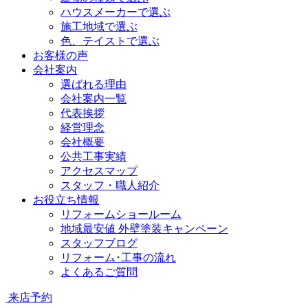
ハウスメーカーで選ぶ
施工地域で選ぶ
色、テイストで選ぶ
お客様の声
会社案内
選ばれる理由
会社案内一覧
代表挨拶
経営理念
会社概要
公共工事実績
アクセスマップ
スタッフ・職人紹介
お役立ち情報
リフォームショールーム
地域最安値 外壁塗装キャンペーン
スタッフブログ
リフォーム･工事の流れ
よくあるご質問
来店予約