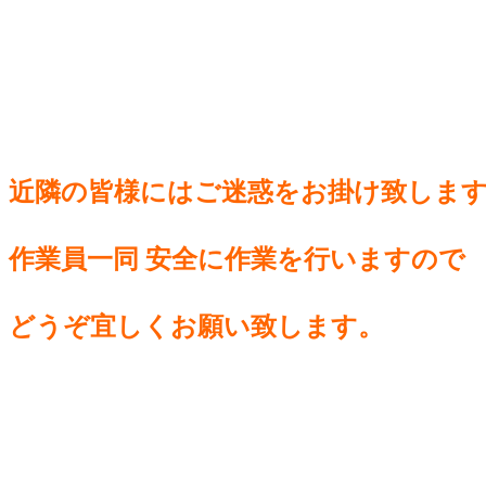
近隣の皆様には
ご迷惑をお掛け致しま
作業員一同 安全に
作業を行いますので
どうぞ宜しくお願い致します。