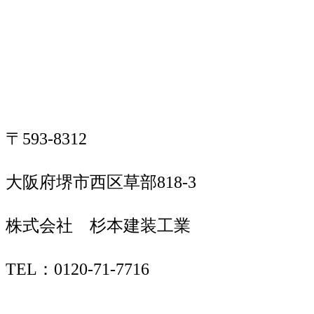
〒593-8312
大阪府堺市西区草部818-3
株式会社 杉本建装工業
TEL：0120-71-7716