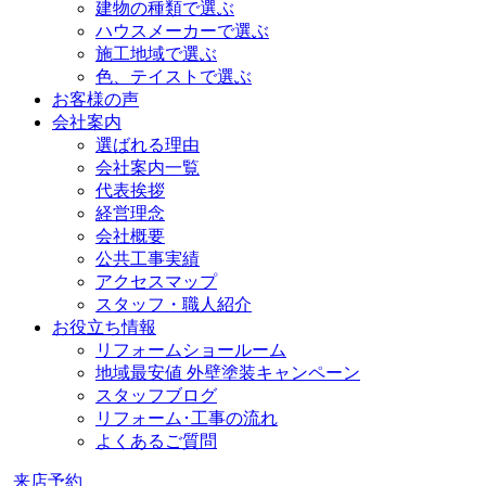
建物の種類で選ぶ
ハウスメーカーで選ぶ
施工地域で選ぶ
色、テイストで選ぶ
お客様の声
会社案内
選ばれる理由
会社案内一覧
代表挨拶
経営理念
会社概要
公共工事実績
アクセスマップ
スタッフ・職人紹介
お役立ち情報
リフォームショールーム
地域最安値 外壁塗装キャンペーン
スタッフブログ
リフォーム･工事の流れ
よくあるご質問
来店予約