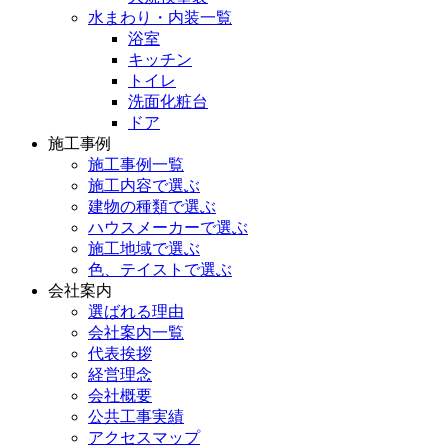
水まわり・内装一覧
浴室
キッチン
トイレ
洗面化粧台
ドア
施工事例
施工事例一覧
施工内容で選ぶ
建物の種類で選ぶ
ハウスメーカーで選ぶ
施工地域で選ぶ
色、テイストで選ぶ
会社案内
選ばれる理由
会社案内一覧
代表挨拶
経営理念
会社概要
公共工事実績
アクセスマップ