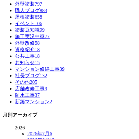
外壁塗装
797
職人ブログ
883
屋根塗装
658
イベント
106
塗装豆知識
99
施工実況中継
77
外壁改修
58
資格紹介
18
公共工事
18
お知らせ
15
マンション修繕工事
39
社長ブログ
132
その他
205
店舗改修工事
9
防水工事
37
新築マンション
2
月別アーカイブ
2026
2026年7月
6