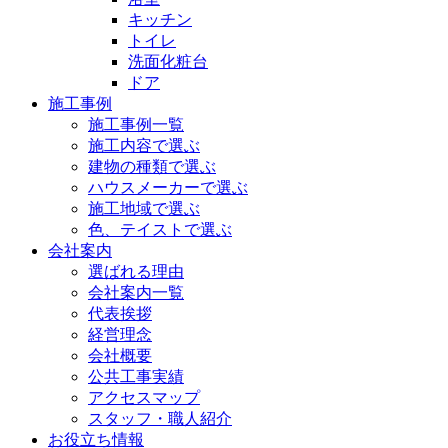
キッチン
トイレ
洗面化粧台
ドア
施工事例
施工事例一覧
施工内容で選ぶ
建物の種類で選ぶ
ハウスメーカーで選ぶ
施工地域で選ぶ
色、テイストで選ぶ
会社案内
選ばれる理由
会社案内一覧
代表挨拶
経営理念
会社概要
公共工事実績
アクセスマップ
スタッフ・職人紹介
お役立ち情報