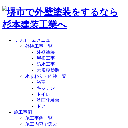
リフォームメニュー
外装工事一覧
外壁塗装
屋根工事
防水工事
大規模塗装
水まわり・内装一覧
浴室
キッチン
トイレ
洗面化粧台
ドア
施工事例
施工事例一覧
施工内容で選ぶ