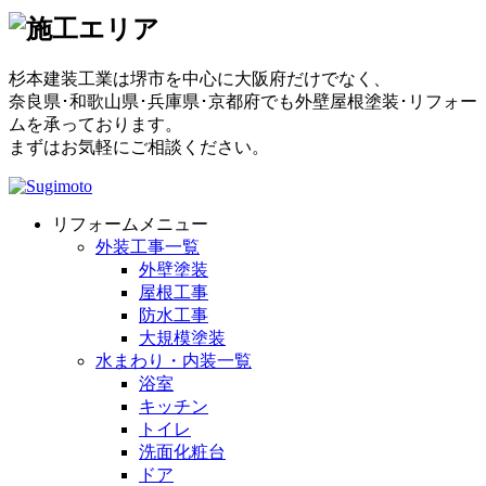
杉本建装工業は堺市を中心に大阪府だけでなく、
奈良県･和歌山県･兵庫県･京都府でも外壁屋根塗装･リフォー
ムを承っております。
まずはお気軽にご相談ください。
リフォームメニュー
外装工事一覧
外壁塗装
屋根工事
防水工事
大規模塗装
水まわり・内装一覧
浴室
キッチン
トイレ
洗面化粧台
ドア