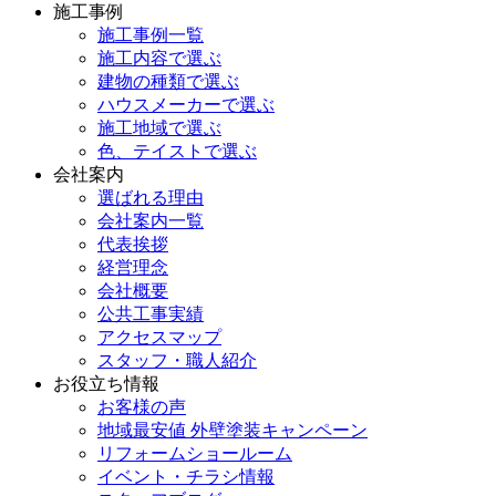
施工事例
施工事例一覧
施工内容で選ぶ
建物の種類で選ぶ
ハウスメーカーで選ぶ
施工地域で選ぶ
色、テイストで選ぶ
会社案内
選ばれる理由
会社案内一覧
代表挨拶
経営理念
会社概要
公共工事実績
アクセスマップ
スタッフ・職人紹介
お役立ち情報
お客様の声
地域最安値 外壁塗装キャンペーン
リフォームショールーム
イベント・チラシ情報