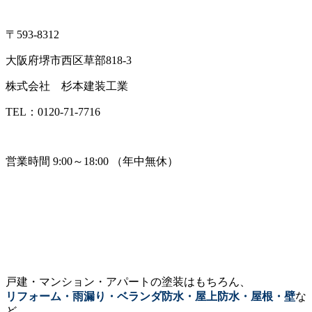
〒593-8312
大阪府堺市西区草部818-3
株式会社 杉本建装工業
TEL：0120-71-7716
営業時間 9:00～18:00 （年中無休）
戸建・マンション・アパートの塗装はもちろん、
リフォーム・雨漏り・ベランダ防水・屋上防水・屋根・壁
な
ど