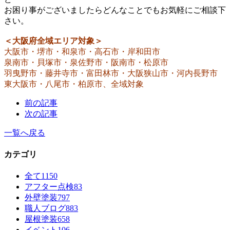
お困り事がございましたらどんなことでもお気軽にご相談下
さい。
＜大阪府全域エリア対象＞
大阪市・堺市・和泉市・高石市・岸和田市
泉南市・貝塚市・泉佐野市・阪南市・松原市
羽曳野市・藤井寺市・富田林市・大阪狭山市・河内長野市
東大阪市・八尾市・柏原市、全域対象
前の記事
次の記事
一覧へ戻る
カテゴリ
全て
1150
アフター点検
83
外壁塗装
797
職人ブログ
883
屋根塗装
658
イベント
106