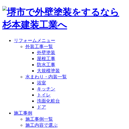
リフォームメニュー
外装工事一覧
外壁塗装
屋根工事
防水工事
大規模塗装
水まわり・内装一覧
浴室
キッチン
トイレ
洗面化粧台
ドア
施工事例
施工事例一覧
施工内容で選ぶ