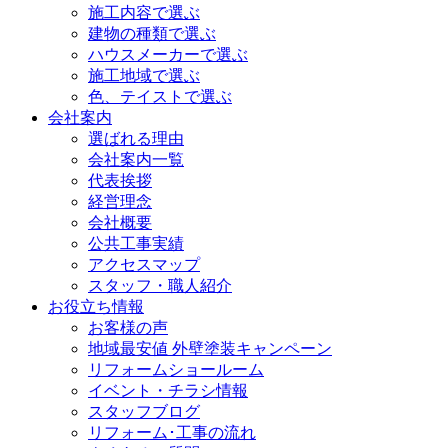
施工内容で選ぶ
建物の種類で選ぶ
ハウスメーカーで選ぶ
施工地域で選ぶ
色、テイストで選ぶ
会社案内
選ばれる理由
会社案内一覧
代表挨拶
経営理念
会社概要
公共工事実績
アクセスマップ
スタッフ・職人紹介
お役立ち情報
お客様の声
地域最安値 外壁塗装キャンペーン
リフォームショールーム
イベント・チラシ情報
スタッフブログ
リフォーム･工事の流れ