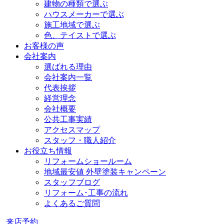
建物の種類で選ぶ
ハウスメーカーで選ぶ
施工地域で選ぶ
色、テイストで選ぶ
お客様の声
会社案内
選ばれる理由
会社案内一覧
代表挨拶
経営理念
会社概要
公共工事実績
アクセスマップ
スタッフ・職人紹介
お役立ち情報
リフォームショールーム
地域最安値 外壁塗装キャンペーン
スタッフブログ
リフォーム･工事の流れ
よくあるご質問
来店予約