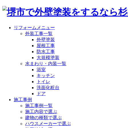
リフォームメニュー
外装工事一覧
外壁塗装
屋根工事
防水工事
大規模塗装
水まわり・内装一覧
浴室
キッチン
トイレ
洗面化粧台
ドア
施工事例
施工事例一覧
施工内容で選ぶ
建物の種類で選ぶ
ハウスメーカーで選ぶ