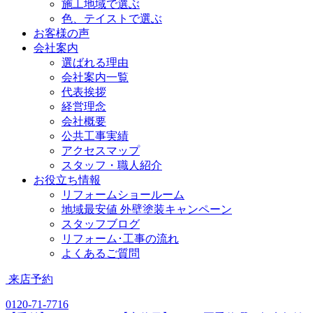
施工地域で選ぶ
色、テイストで選ぶ
お客様の声
会社案内
選ばれる理由
会社案内一覧
代表挨拶
経営理念
会社概要
公共工事実績
アクセスマップ
スタッフ・職人紹介
お役立ち情報
リフォームショールーム
地域最安値 外壁塗装キャンペーン
スタッフブログ
リフォーム･工事の流れ
よくあるご質問
来店予約
0120-71-7716