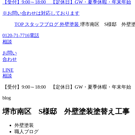
【受付】9:00～18:00 【定休日】GW・夏季休暇・年末年始
※お問い合わせは対応しております
TOP
スタッフブログ
外壁塗装
堺市南区 S様邸 外壁
0120-71-7716
電話
相談
お問い
合わせ
LINE
相談
【受付】9:00～18:00 【定休日】GW・夏季休暇・年末年始
blog
堺市南区 S様邸 外壁塗装塗替え工事
外壁塗装
職人ブログ