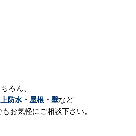
もちろん、
上防水・屋根・壁
など
でもお気軽にご相談下さい。