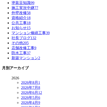
塗装豆知識
99
施工実況中継
77
外壁改修
58
資格紹介
18
公共工事
18
お知らせ
15
マンション修繕工事
39
社長ブログ
132
その他
205
店舗改修工事
9
防水工事
37
新築マンション
2
月別アーカイブ
2026
2026年8月
1
2026年7月
8
2026年6月
12
2026年5月
6
2026年4月
9