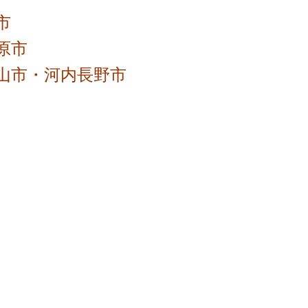
市
原市
山市・河内長野市