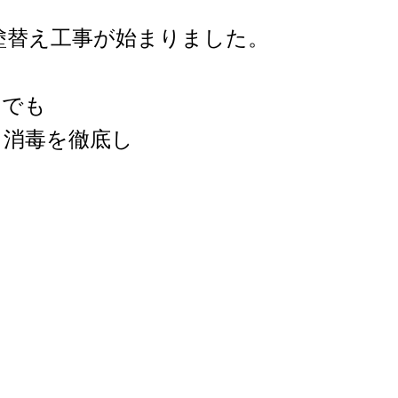
塗替え工事が始まりました。
しでも
・消毒を徹底し