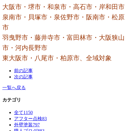
大阪市・堺市・和泉市・高石市・岸和田市
泉南市・貝塚市・泉佐野市・阪南市・松原
市
羽曳野市・藤井寺市・富田林市・大阪狭山
市・河内長野市
東大阪市・八尾市・柏原市、全域対象
前の記事
次の記事
一覧へ戻る
カテゴリ
全て
1150
アフター点検
83
外壁塗装
797
職人ブログ
883