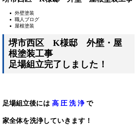
外壁塗装
職人ブログ
屋根塗装
堺市西区 K様邸 外壁・屋
根塗装工事
足場組立完了しました！
足場組立後には
高 圧 洗 浄
で
家全体を洗浄していきます！