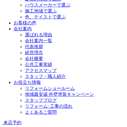
ハウスメーカーで選ぶ
施工地域で選ぶ
色、テイストで選ぶ
お客様の声
会社案内
選ばれる理由
会社案内一覧
代表挨拶
経営理念
会社概要
公共工事実績
アクセスマップ
スタッフ・職人紹介
お役立ち情報
リフォームショールーム
地域最安値 外壁塗装キャンペーン
スタッフブログ
リフォーム･工事の流れ
よくあるご質問
来店予約