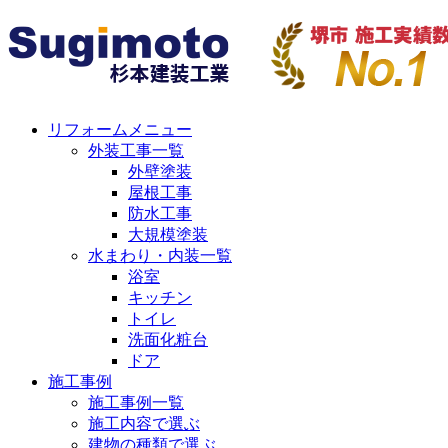
リフォームメニュー
外装工事一覧
外壁塗装
屋根工事
防水工事
大規模塗装
水まわり・内装一覧
浴室
キッチン
トイレ
洗面化粧台
ドア
施工事例
施工事例一覧
施工内容で選ぶ
建物の種類で選ぶ