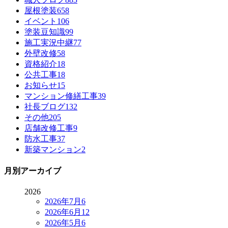
屋根塗装
658
イベント
106
塗装豆知識
99
施工実況中継
77
外壁改修
58
資格紹介
18
公共工事
18
お知らせ
15
マンション修繕工事
39
社長ブログ
132
その他
205
店舗改修工事
9
防水工事
37
新築マンション
2
月別アーカイブ
2026
2026年7月
6
2026年6月
12
2026年5月
6