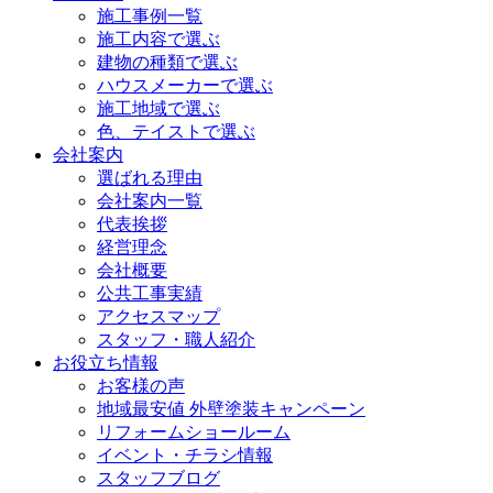
施工事例一覧
施工内容で選ぶ
建物の種類で選ぶ
ハウスメーカーで選ぶ
施工地域で選ぶ
色、テイストで選ぶ
会社案内
選ばれる理由
会社案内一覧
代表挨拶
経営理念
会社概要
公共工事実績
アクセスマップ
スタッフ・職人紹介
お役立ち情報
お客様の声
地域最安値 外壁塗装キャンペーン
リフォームショールーム
イベント・チラシ情報
スタッフブログ