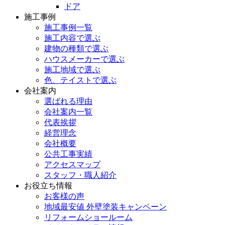
ドア
施工事例
施工事例一覧
施工内容で選ぶ
建物の種類で選ぶ
ハウスメーカーで選ぶ
施工地域で選ぶ
色、テイストで選ぶ
会社案内
選ばれる理由
会社案内一覧
代表挨拶
経営理念
会社概要
公共工事実績
アクセスマップ
スタッフ・職人紹介
お役立ち情報
お客様の声
地域最安値 外壁塗装キャンペーン
リフォームショールーム