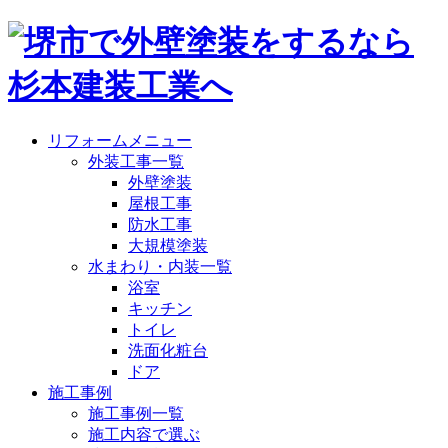
リフォームメニュー
外装工事一覧
外壁塗装
屋根工事
防水工事
大規模塗装
水まわり・内装一覧
浴室
キッチン
トイレ
洗面化粧台
ドア
施工事例
施工事例一覧
施工内容で選ぶ