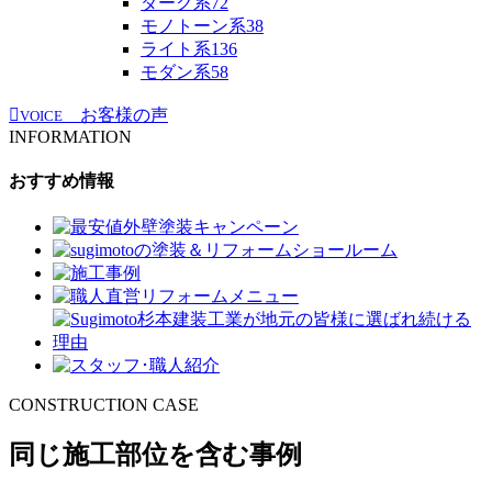
ダーク系
72
モノトーン系
38
ライト系
136
モダン系
58
お客様の声
VOICE
INFORMATION
おすすめ情報
CONSTRUCTION CASE
同じ施工部位を含む事例