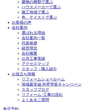
建物の種類で選ぶ
ハウスメーカーで選ぶ
施工地域で選ぶ
色、テイストで選ぶ
お客様の声
会社案内
選ばれる理由
会社案内一覧
代表挨拶
経営理念
会社概要
公共工事実績
アクセスマップ
スタッフ・職人紹介
お役立ち情報
リフォームショールーム
地域最安値 外壁塗装キャンペーン
スタッフブログ
リフォーム･工事の流れ
よくあるご質問
来店予約