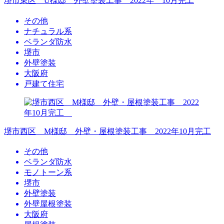
堺市東区 U様邸 外壁塗装工事 2022年 10月完工
その他
ナチュラル系
ベランダ防水
堺市
外壁塗装
大阪府
戸建て住宅
堺市西区 M様邸 外壁・屋根塗装工事 2022年10月完工
その他
ベランダ防水
モノトーン系
堺市
外壁塗装
外壁屋根塗装
大阪府