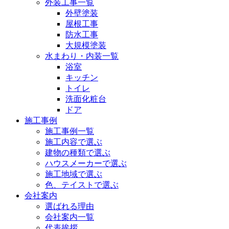
外装工事一覧
外壁塗装
屋根工事
防水工事
大規模塗装
水まわり・内装一覧
浴室
キッチン
トイレ
洗面化粧台
ドア
施工事例
施工事例一覧
施工内容で選ぶ
建物の種類で選ぶ
ハウスメーカーで選ぶ
施工地域で選ぶ
色、テイストで選ぶ
会社案内
選ばれる理由
会社案内一覧
代表挨拶