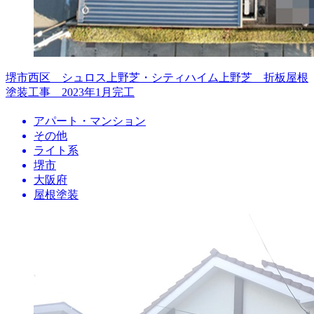
堺市西区 シュロス上野芝・シティハイム上野芝 折板屋根
塗装工事 2023年1月完工
アパート・マンション
その他
ライト系
堺市
大阪府
屋根塗装