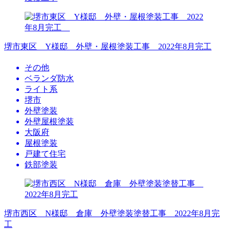
堺市東区 Y様邸 外壁・屋根塗装工事 2022年8月完工
その他
ベランダ防水
ライト系
堺市
外壁塗装
外壁屋根塗装
大阪府
屋根塗装
戸建て住宅
鉄部塗装
堺市西区 N様邸 倉庫 外壁塗装塗替工事 2022年8月完
工