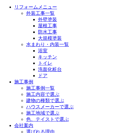
リフォームメニュー
外装工事一覧
外壁塗装
屋根工事
防水工事
大規模塗装
水まわり・内装一覧
浴室
キッチン
トイレ
洗面化粧台
ドア
施工事例
施工事例一覧
施工内容で選ぶ
建物の種類で選ぶ
ハウスメーカーで選ぶ
施工地域で選ぶ
色、テイストで選ぶ
会社案内
選ばれる理由