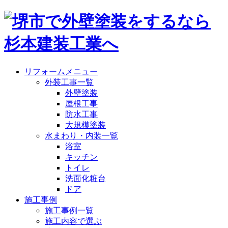
リフォームメニュー
外装工事一覧
外壁塗装
屋根工事
防水工事
大規模塗装
水まわり・内装一覧
浴室
キッチン
トイレ
洗面化粧台
ドア
施工事例
施工事例一覧
施工内容で選ぶ