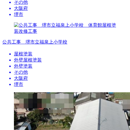
その他
大阪府
堺市
公共工事 堺市立福泉上小学校
屋根塗装
外壁屋根塗装
外壁塗装
その他
大阪府
堺市