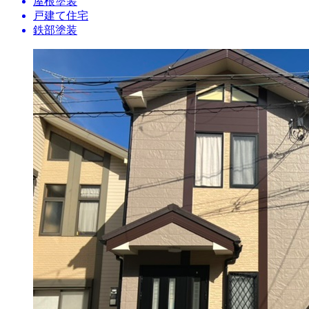
屋根塗装
戸建て住宅
鉄部塗装