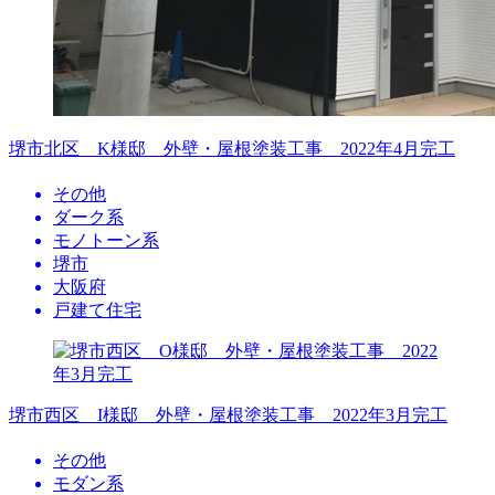
堺市北区 K様邸 外壁・屋根塗装工事 2022年4月完工
その他
ダーク系
モノトーン系
堺市
大阪府
戸建て住宅
堺市西区 I様邸 外壁・屋根塗装工事 2022年3月完工
その他
モダン系