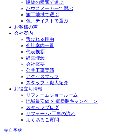
建物の種類で選ぶ
ハウスメーカーで選ぶ
施工地域で選ぶ
色、テイストで選ぶ
お客様の声
会社案内
選ばれる理由
会社案内一覧
代表挨拶
経営理念
会社概要
公共工事実績
アクセスマップ
スタッフ・職人紹介
お役立ち情報
リフォームショールーム
地域最安値 外壁塗装キャンペーン
スタッフブログ
リフォーム･工事の流れ
よくあるご質問
来店予約