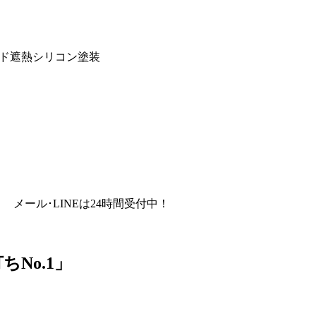
ド遮熱シリコン塗装
メール･LINEは24時間受付中！
No.1」