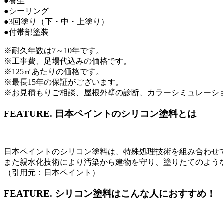
●養生
●シーリング
●3回塗り（下・中・上塗り）
●付帯部塗装
※耐久年数は7～10年です。
※工事費、足場代込みの価格です。
※125㎡あたりの価格です。
※最長15年の保証がございます。
※お見積もりご相談、屋根外壁の診断、カラーシミュレーシ
FEATURE.
日本ペイントのシリコン塗料とは
日本ペイントのシリコン塗料は、特殊処理技術を組み合わせ
また親水化技術により汚染から建物を守り、塗りたてのよう
（引用元：日本ペイント）
FEATURE.
シリコン塗料はこんな人におすすめ！