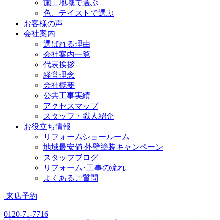
施工地域で選ぶ
色、テイストで選ぶ
お客様の声
会社案内
選ばれる理由
会社案内一覧
代表挨拶
経営理念
会社概要
公共工事実績
アクセスマップ
スタッフ・職人紹介
お役立ち情報
リフォームショールーム
地域最安値 外壁塗装キャンペーン
スタッフブログ
リフォーム･工事の流れ
よくあるご質問
来店予約
0120-71-7716