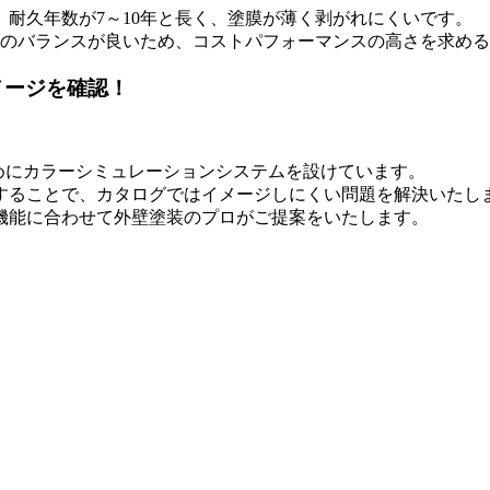
耐久年数が7～10年と長く、塗膜が薄く剥がれにくいです。
能のバランスが良いため、コストパフォーマンスの高さを求め
メージを確認！
るためにカラーシミュレーションシステムを設けています。
することで、カタログではイメージしにくい問題を解決いたし
機能に合わせて外壁塗装のプロがご提案をいたします。