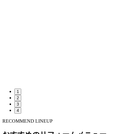
1
2
3
4
RECOMMEND LINEUP