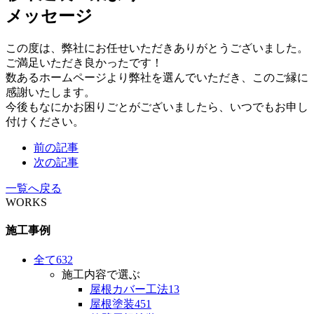
メッセージ
この度は、弊社にお任せいただきありがとうございました。
ご満足いただき良かったです！
数あるホームページより弊社を選んでいただき、このご縁に
感謝いたします。
今後もなにかお困りごとがございましたら、いつでもお申し
付けください。
前の記事
次の記事
一覧へ戻る
WORKS
施工事例
全て
632
施工内容で選ぶ
屋根カバー工法
13
屋根塗装
451