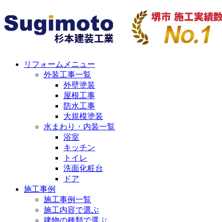
リフォームメニュー
外装工事一覧
外壁塗装
屋根工事
防水工事
大規模塗装
水まわり・内装一覧
浴室
キッチン
トイレ
洗面化粧台
ドア
施工事例
施工事例一覧
施工内容で選ぶ
建物の種類で選ぶ