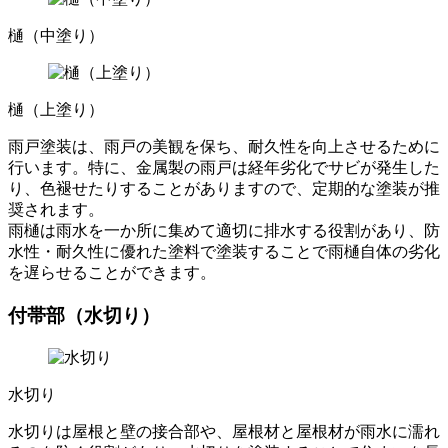
樋（中塗り）
樋（上塗り）
雨戸塗装は、雨戸の美観を保ち、耐久性を向上させるために
行います。特に、金属製の雨戸は経年劣化でサビが発生した
り、色褪せたりすることがありますので、定期的な塗装が推
奨されます。
雨樋は雨水を一か所に集めて適切に排水する役割があり、防
水性・耐久性に優れた塗料で塗装することで雨樋自体の劣化
を遅らせることができます。
付帯部（水切り）
水切り
水切りは屋根と壁の接合部や、屋根材と屋根材が雨水に濡れ