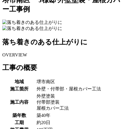
ー工事例
落ち着きのある仕上がりに
OVERVIEW
工事の概要
地域
堺市南区
施工箇所
外壁・付帯部・屋根カバー工法
外壁塗装
施工内容
付帯部塗装
屋根カバー工法
築年数
築40年
工期
約20日