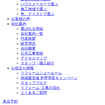
ハウスメーカーで選ぶ
施工地域で選ぶ
色、テイストで選ぶ
お客様の声
会社案内
選ばれる理由
会社案内一覧
代表挨拶
経営理念
会社概要
公共工事実績
アクセスマップ
スタッフ・職人紹介
お役立ち情報
リフォームショールーム
地域最安値 外壁塗装キャンペーン
スタッフブログ
リフォーム･工事の流れ
よくあるご質問
来店予約