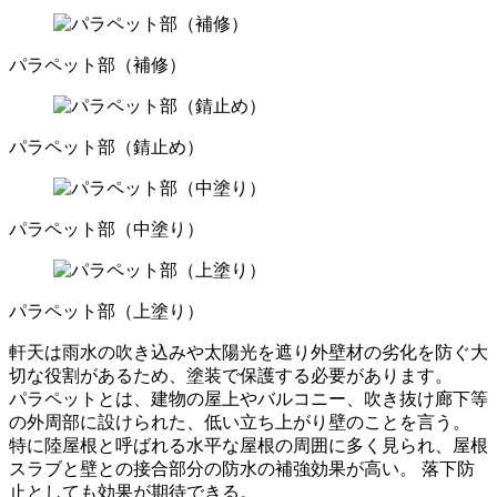
パラペット部（補修）
パラペット部（錆止め）
パラペット部（中塗り）
パラペット部（上塗り）
軒天は雨水の吹き込みや太陽光を遮り外壁材の劣化を防ぐ大
切な役割があるため、塗装で保護する必要があります。
パラペットとは、建物の屋上やバルコニー、吹き抜け廊下等
の外周部に設けられた、低い立ち上がり壁のことを言う。
特に陸屋根と呼ばれる水平な屋根の周囲に多く見られ、屋根
スラブと壁との接合部分の防水の補強効果が高い。 落下防
止としても効果が期待できる。