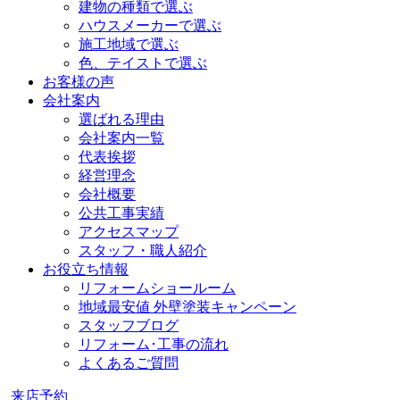
建物の種類で選ぶ
ハウスメーカーで選ぶ
施工地域で選ぶ
色、テイストで選ぶ
お客様の声
会社案内
選ばれる理由
会社案内一覧
代表挨拶
経営理念
会社概要
公共工事実績
アクセスマップ
スタッフ・職人紹介
お役立ち情報
リフォームショールーム
地域最安値 外壁塗装キャンペーン
スタッフブログ
リフォーム･工事の流れ
よくあるご質問
来店予約