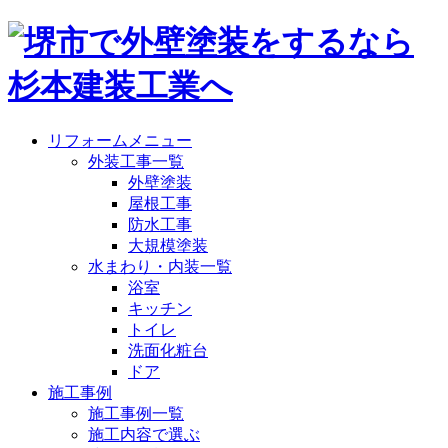
リフォームメニュー
外装工事一覧
外壁塗装
屋根工事
防水工事
大規模塗装
水まわり・内装一覧
浴室
キッチン
トイレ
洗面化粧台
ドア
施工事例
施工事例一覧
施工内容で選ぶ