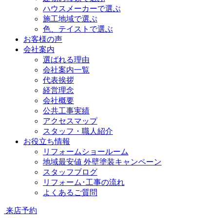
ハウスメーカーで選ぶ
施工地域で選ぶ
色、テイストで選ぶ
お客様の声
会社案内
選ばれる理由
会社案内一覧
代表挨拶
経営理念
会社概要
公共工事実績
アクセスマップ
スタッフ・職人紹介
お役立ち情報
リフォームショールーム
地域最安値 外壁塗装キャンペーン
スタッフブログ
リフォーム･工事の流れ
よくあるご質問
来店予約