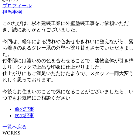
プロフィール
担当事例
このたびは、杉本建装工業に外壁塗装工事をご依頼いただ
き、誠にありがとうございました。
今回は、経年による汚れや色あせをきれいに整えながら、落
ち着きのあるグレー系の外壁へ塗り替えさせていただきまし
た。
付帯部には濃いめの色を合わせることで、建物全体が引き締
まり、シックで上品な印象に仕上がりました。
仕上がりにもご満足いただけたようで、スタッフ一同大変う
れしく思っております。
今後もお住まいのことで気になることがございましたら、い
つでもお気軽にご相談ください。
前の記事
次の記事
一覧へ戻る
WORKS