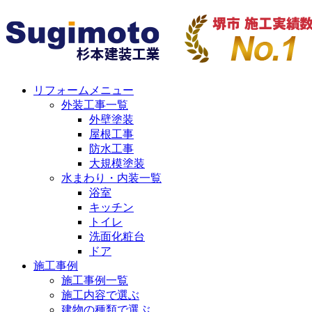
リフォームメニュー
外装工事一覧
外壁塗装
屋根工事
防水工事
大規模塗装
水まわり・内装一覧
浴室
キッチン
トイレ
洗面化粧台
ドア
施工事例
施工事例一覧
施工内容で選ぶ
建物の種類で選ぶ