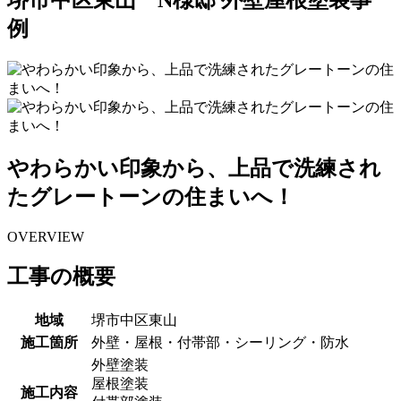
例
やわらかい印象から、上品で洗練され
たグレートーンの住まいへ！
OVERVIEW
工事の概要
地域
堺市中区東山
施工箇所
外壁・屋根・付帯部・シーリング・防水
外壁塗装
屋根塗装
施工内容