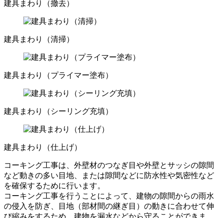
建具まわり（撤去）
建具まわり（清掃）
建具まわり（プライマー塗布）
建具まわり（シーリング充填）
建具まわり（仕上げ）
コーキング工事は、外壁材のつなぎ目や外壁とサッシの隙間
など動きの多い目地、または隙間などに防水性や気密性など
を確保するために行います。
コーキング工事を行うことによって、建物の隙間からの雨水
の侵入を防ぎ、目地（部材間の継ぎ目）の動きに合わせて伸
び縮みをするため、建物を漏水などから守ることができま