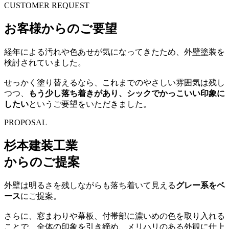
CUSTOMER REQUEST
お客様からのご要望
経年による汚れや色あせが気になってきたため、外壁塗装を
検討されていました。
せっかく塗り替えるなら、これまでのやさしい雰囲気は残し
つつ、
もう少し落ち着きがあり、シックでかっこいい印象に
したい
というご要望をいただきました。
PROPOSAL
杉本建装工業
からのご提案
外壁は明るさを残しながらも落ち着いて見える
グレー系をベ
ース
にご提案。
さらに、窓まわりや幕板、付帯部に濃いめの色を取り入れる
ことで、全体の印象を引き締め、メリハリのある外観に仕上