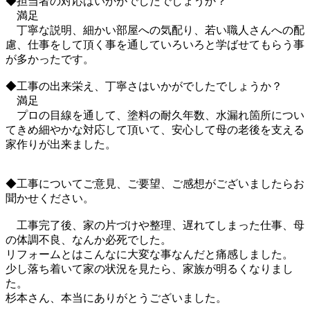
◆担当者の対応はいかがでしたでしょうか？
満足
丁寧な説明、細かい部屋への気配り、若い職人さんへの配
慮、仕事をして頂く事を通していろいろと学ばせてもらう事
が多かったです。
◆工事の出来栄え、丁寧さはいかがでしたでしょうか？
満足
プロの目線を通して、塗料の耐久年数、水漏れ箇所につい
てきめ細やかな対応して頂いて、安心して母の老後を支える
家作りが出来ました。
◆工事についてご意見、ご要望、ご感想がございましたらお
聞かせください。
工事完了後、家の片づけや整理、遅れてしまった仕事、母
の体調不良、なんか必死でした。
リフォームとはこんなに大変な事なんだと痛感しました。
少し落ち着いて家の状況を見たら、家族が明るくなりまし
た。
杉本さん、本当にありがとうございました。