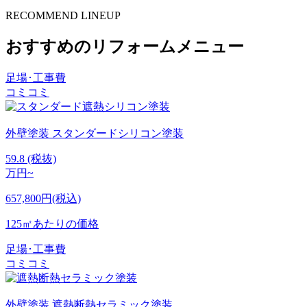
RECOMMEND LINEUP
おすすめのリフォームメニュー
足場･工事費
コミコミ
外壁塗装
スタンダードシリコン塗装
59.8
(税抜)
万円~
657,800円(税込)
125㎡あたりの価格
足場･工事費
コミコミ
外壁塗装
遮熱断熱セラミック塗装