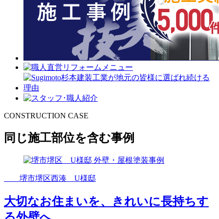
CONSTRUCTION CASE
同じ施工部位を含む事例
堺市堺区西湊 U様邸
大切なお住まいを、きれいに長持ちす
る外壁へ