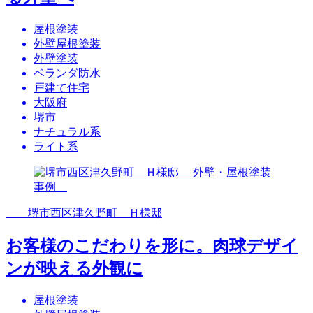
屋根塗装
外壁屋根塗装
外壁塗装
ベランダ防水
戸建て住宅
大阪府
堺市
ナチュラル系
ライト系
堺市西区津久野町 Ｈ様邸
お客様のこだわりを形に。肉球デザイ
ンが映える外観に
屋根塗装