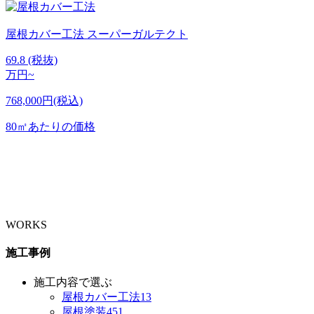
屋根カバー工法
スーパーガルテクト
69.8
(税抜)
万円~
768,000円(税込)
80㎡あたりの価格
WORKS
施工事例
施工内容で選ぶ
屋根カバー工法
13
屋根塗装
451