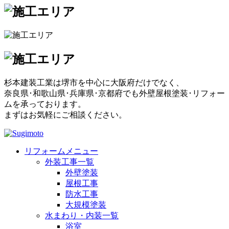
杉本建装工業は堺市を中心に大阪府だけでなく、
奈良県･和歌山県･兵庫県･京都府でも外壁屋根塗装･リフォー
ムを承っております。
まずはお気軽にご相談ください。
リフォームメニュー
外装工事一覧
外壁塗装
屋根工事
防水工事
大規模塗装
水まわり・内装一覧
浴室