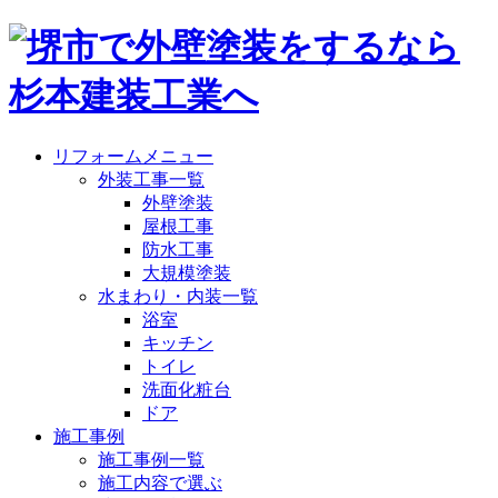
リフォームメニュー
外装工事一覧
外壁塗装
屋根工事
防水工事
大規模塗装
水まわり・内装一覧
浴室
キッチン
トイレ
洗面化粧台
ドア
施工事例
施工事例一覧
施工内容で選ぶ