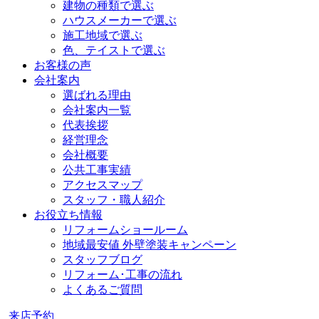
建物の種類で選ぶ
ハウスメーカーで選ぶ
施工地域で選ぶ
色、テイストで選ぶ
お客様の声
会社案内
選ばれる理由
会社案内一覧
代表挨拶
経営理念
会社概要
公共工事実績
アクセスマップ
スタッフ・職人紹介
お役立ち情報
リフォームショールーム
地域最安値 外壁塗装キャンペーン
スタッフブログ
リフォーム･工事の流れ
よくあるご質問
来店予約