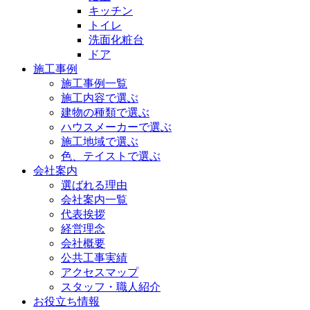
キッチン
トイレ
洗面化粧台
ドア
施工事例
施工事例一覧
施工内容で選ぶ
建物の種類で選ぶ
ハウスメーカーで選ぶ
施工地域で選ぶ
色、テイストで選ぶ
会社案内
選ばれる理由
会社案内一覧
代表挨拶
経営理念
会社概要
公共工事実績
アクセスマップ
スタッフ・職人紹介
お役立ち情報