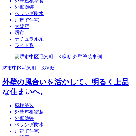
外壁屋根塗装
外壁塗装
ベランダ防水
戸建て住宅
大阪府
堺市
ナチュラル系
ライト系
堺市中区毛穴町 K様邸
外壁の風合いを活かして、明るく上品
な住まいへ。
屋根塗装
外壁屋根塗装
外壁塗装
ベランダ防水
戸建て住宅