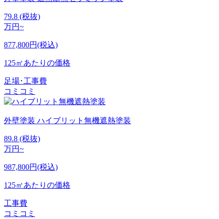
79.8
(税抜)
万円~
877,800円(税込)
125㎡あたりの価格
足場･工事費
コミコミ
外壁塗装
ハイブリット無機遮熱塗装
89.8
(税抜)
万円~
987,800円(税込)
125㎡あたりの価格
工事費
コミコミ