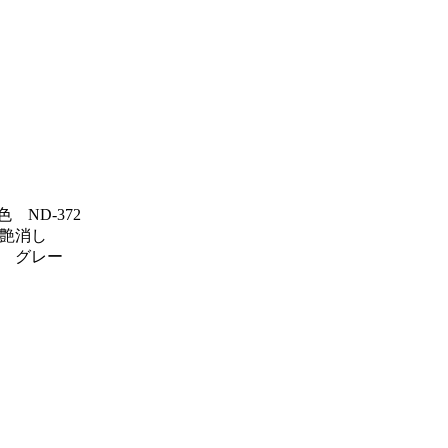
ND-372
 艶消し
 グレー