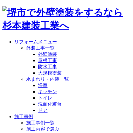
リフォームメニュー
外装工事一覧
外壁塗装
屋根工事
防水工事
大規模塗装
水まわり・内装一覧
浴室
キッチン
トイレ
洗面化粧台
ドア
施工事例
施工事例一覧
施工内容で選ぶ