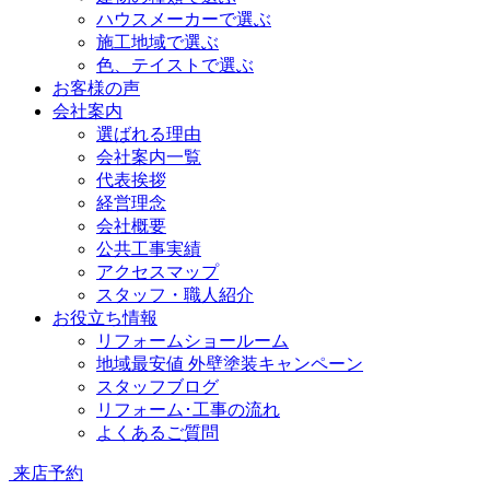
ハウスメーカーで選ぶ
施工地域で選ぶ
色、テイストで選ぶ
お客様の声
会社案内
選ばれる理由
会社案内一覧
代表挨拶
経営理念
会社概要
公共工事実績
アクセスマップ
スタッフ・職人紹介
お役立ち情報
リフォームショールーム
地域最安値 外壁塗装キャンペーン
スタッフブログ
リフォーム･工事の流れ
よくあるご質問
来店予約