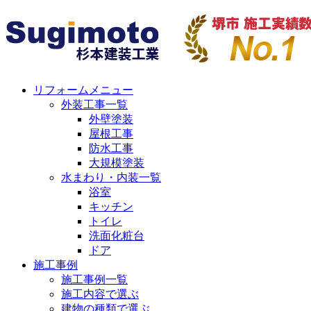
リフォームメニュー
外装工事一覧
外壁塗装
屋根工事
防水工事
大規模塗装
水まわり・内装一覧
浴室
キッチン
トイレ
洗面化粧台
ドア
施工事例
施工事例一覧
施工内容で選ぶ
建物の種類で選ぶ