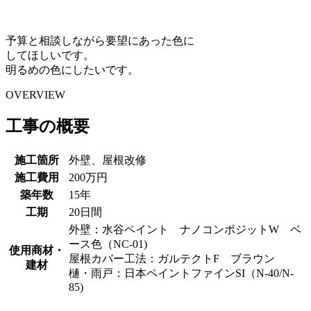
予算と相談しながら要望にあった色に
してほしいです。
明るめの色にしたいです。
OVERVIEW
工事の概要
施工箇所
外壁、屋根改修
施工費用
200万円
築年数
15年
工期
20日間
外壁：水谷ペイント ナノコンポジットW ベ
ース色（NC-01)
使用商材・
屋根カバー工法：ガルテクトF ブラウン
建材
樋・雨戸：日本ペイントファインSI（N-40/N-
85)