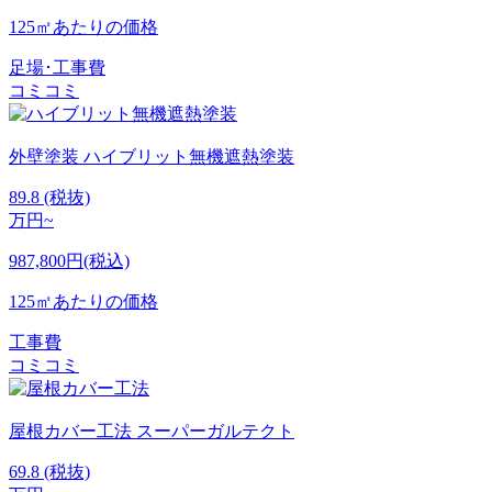
125㎡あたりの価格
足場･工事費
コミコミ
外壁塗装
ハイブリット無機遮熱塗装
89.8
(税抜)
万円~
987,800円(税込)
125㎡あたりの価格
工事費
コミコミ
屋根カバー工法
スーパーガルテクト
69.8
(税抜)