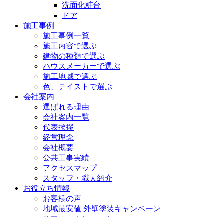
洗面化粧台
ドア
施工事例
施工事例一覧
施工内容で選ぶ
建物の種類で選ぶ
ハウスメーカーで選ぶ
施工地域で選ぶ
色、テイストで選ぶ
会社案内
選ばれる理由
会社案内一覧
代表挨拶
経営理念
会社概要
公共工事実績
アクセスマップ
スタッフ・職人紹介
お役立ち情報
お客様の声
地域最安値 外壁塗装キャンペーン