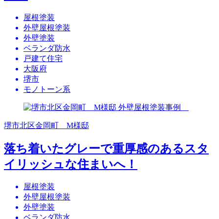
屋根塗装
外壁屋根塗装
外壁塗装
ベランダ防水
戸建て住宅
大阪府
堺市
モノトーン系
堺市北区金岡町 M様邸
落ち着いたグレーで重厚感のあるスタ
イリッシュな住まいへ！
屋根塗装
外壁屋根塗装
外壁塗装
ベランダ防水