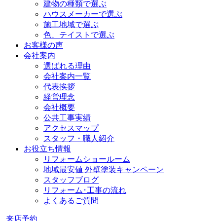
建物の種類で選ぶ
ハウスメーカーで選ぶ
施工地域で選ぶ
色、テイストで選ぶ
お客様の声
会社案内
選ばれる理由
会社案内一覧
代表挨拶
経営理念
会社概要
公共工事実績
アクセスマップ
スタッフ・職人紹介
お役立ち情報
リフォームショールーム
地域最安値 外壁塗装キャンペーン
スタッフブログ
リフォーム･工事の流れ
よくあるご質問
来店予約