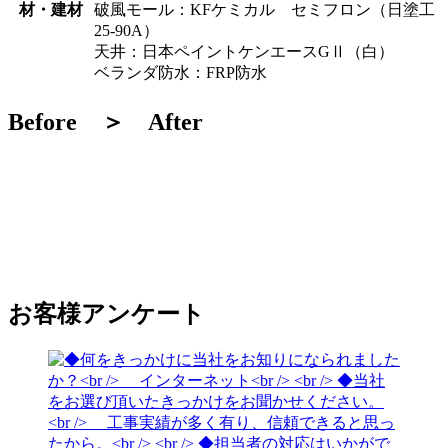
材・建材
破風モール：KFケミカル セミフロン（日塗工
25-90A）
天井：日本ペイントケンエースGⅡ（白）
ベランダ防水：FRP防水
Before ＞ After
お客様アンケート