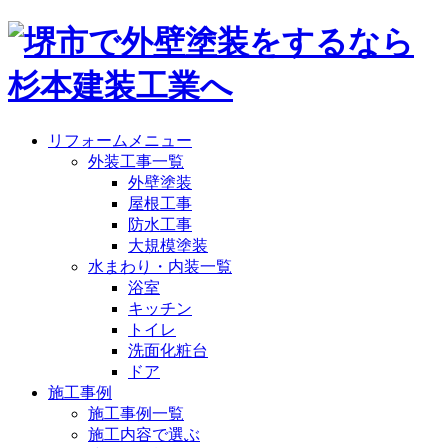
リフォームメニュー
外装工事一覧
外壁塗装
屋根工事
防水工事
大規模塗装
水まわり・内装一覧
浴室
キッチン
トイレ
洗面化粧台
ドア
施工事例
施工事例一覧
施工内容で選ぶ