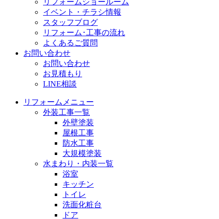
リフォームショールーム
イベント・チラシ情報
スタッフブログ
リフォーム･工事の流れ
よくあるご質問
お問い合わせ
お問い合わせ
お見積もり
LINE相談
リフォームメニュー
外装工事一覧
外壁塗装
屋根工事
防水工事
大規模塗装
水まわり・内装一覧
浴室
キッチン
トイレ
洗面化粧台
ドア