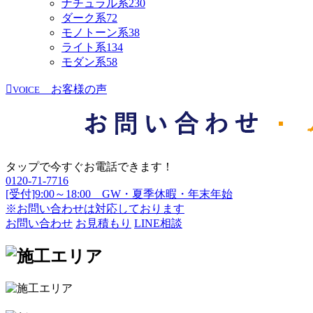
ナチュラル系
230
ダーク系
72
モノトーン系
38
ライト系
134
モダン系
58
お客様の声
VOICE
タップで今すぐお電話できます！
0120-71-7716
[受付]9:00～18:00 GW・夏季休暇・年末年始
※お問い合わせは対応しております
お問い合わせ
お見積もり
LINE相談