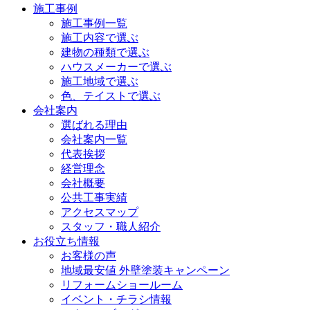
施工事例
施工事例一覧
施工内容で選ぶ
建物の種類で選ぶ
ハウスメーカーで選ぶ
施工地域で選ぶ
色、テイストで選ぶ
会社案内
選ばれる理由
会社案内一覧
代表挨拶
経営理念
会社概要
公共工事実績
アクセスマップ
スタッフ・職人紹介
お役立ち情報
お客様の声
地域最安値 外壁塗装キャンペーン
リフォームショールーム
イベント・チラシ情報