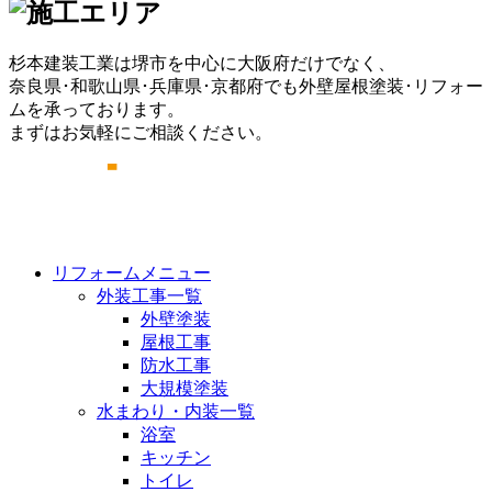
杉本建装工業は堺市を中心に大阪府だけでなく、
奈良県･和歌山県･兵庫県･京都府でも外壁屋根塗装･リフォー
ムを承っております。
まずはお気軽にご相談ください。
リフォームメニュー
外装工事一覧
外壁塗装
屋根工事
防水工事
大規模塗装
水まわり・内装一覧
浴室
キッチン
トイレ