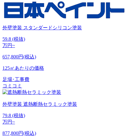
外壁塗装
スタンダードシリコン塗装
59.8
(税抜)
万円~
657,800円(税込)
125㎡あたりの価格
足場･工事費
コミコミ
外壁塗装
遮熱断熱セラミック塗装
79.8
(税抜)
万円~
877,800円(税込)