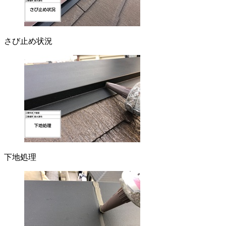
さび止め状況
下地処理