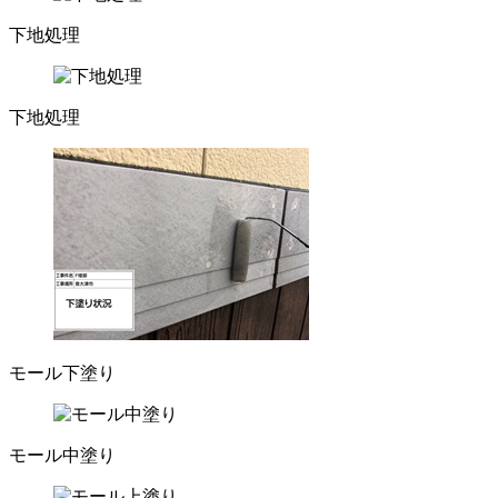
下地処理
下地処理
モール下塗り
モール中塗り