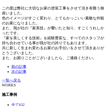
この度は弊社に大切なお家の塗装工事をさせて頂き有難う御
座いました。
色のイメージがすごく変わり、とてもかっこいい素敵な外観
のお家になりました。
また、我が社の『家美技』が響いたと知り、すごくうれしか
ったです。
『家を美しくする技術』を経験豊富な、すべてのスタッフが
持ち合わせている事が我が社の誇りでもあります。
共に新しく生まれ変わるお家のお手伝いをさせて頂きありが
とうございました。
また、お困りごとがございましたら、ご連絡ください。
前の記事
次の記事
一覧へ戻る
WORKS
施工事例
全て
632