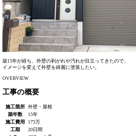
築15年が経ち、外壁の剥がれや汚れが目立ってきたので、
イメージを変えて外壁を綺麗に塗装したい。
OVERVIEW
工事の概要
施工箇所
外壁・屋根
築年数
15年
施工費用
175万
工期
20日間