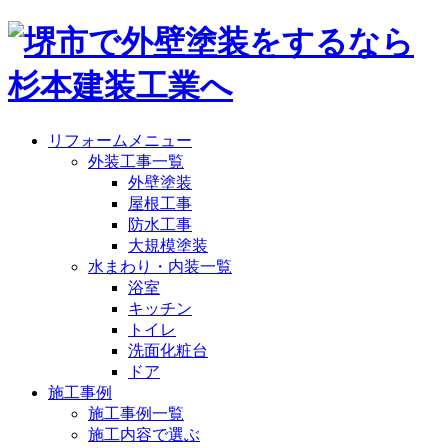
リフォームメニュー
外装工事一覧
外壁塗装
屋根工事
防水工事
大規模塗装
水まわり・内装一覧
浴室
キッチン
トイレ
洗面化粧台
ドア
施工事例
施工事例一覧
施工内容で選ぶ