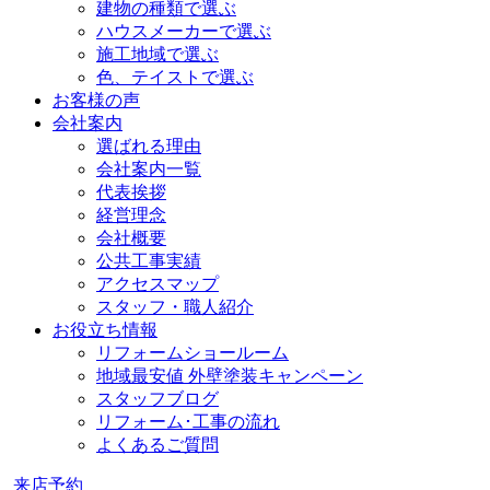
建物の種類で選ぶ
ハウスメーカーで選ぶ
施工地域で選ぶ
色、テイストで選ぶ
お客様の声
会社案内
選ばれる理由
会社案内一覧
代表挨拶
経営理念
会社概要
公共工事実績
アクセスマップ
スタッフ・職人紹介
お役立ち情報
リフォームショールーム
地域最安値 外壁塗装キャンペーン
スタッフブログ
リフォーム･工事の流れ
よくあるご質問
来店予約