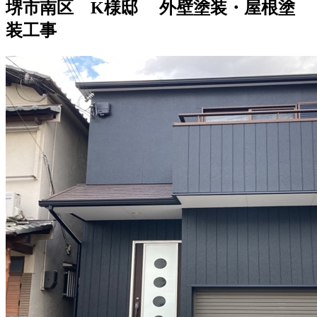
堺市南区 K様邸 外壁塗装・屋根塗
装工事