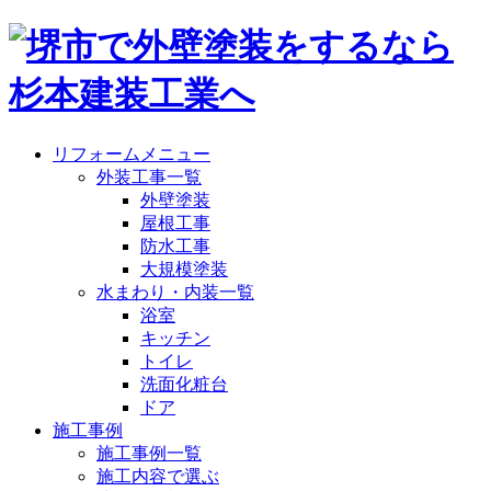
リフォームメニュー
外装工事一覧
外壁塗装
屋根工事
防水工事
大規模塗装
水まわり・内装一覧
浴室
キッチン
トイレ
洗面化粧台
ドア
施工事例
施工事例一覧
施工内容で選ぶ