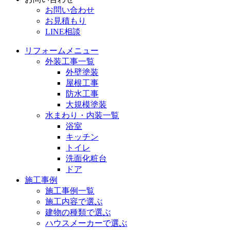
お問い合わせ
お見積もり
LINE相談
リフォームメニュー
外装工事一覧
外壁塗装
屋根工事
防水工事
大規模塗装
水まわり・内装一覧
浴室
キッチン
トイレ
洗面化粧台
ドア
施工事例
施工事例一覧
施工内容で選ぶ
建物の種類で選ぶ
ハウスメーカーで選ぶ