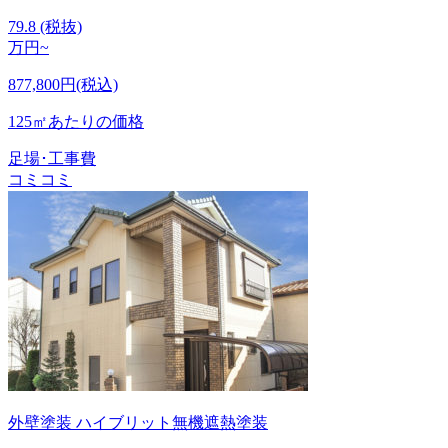
79.8
(税抜)
万円~
877,800円(税込)
125㎡あたりの価格
足場･工事費
コミコミ
外壁塗装
ハイブリット無機遮熱塗装