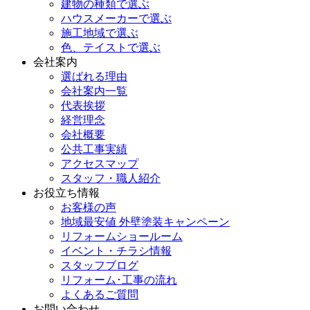
建物の種類で選ぶ
ハウスメーカーで選ぶ
施工地域で選ぶ
色、テイストで選ぶ
会社案内
選ばれる理由
会社案内一覧
代表挨拶
経営理念
会社概要
公共工事実績
アクセスマップ
スタッフ・職人紹介
お役立ち情報
お客様の声
地域最安値 外壁塗装キャンペーン
リフォームショールーム
イベント・チラシ情報
スタッフブログ
リフォーム･工事の流れ
よくあるご質問
お問い合わせ