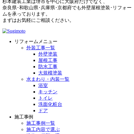
杉本建装工業は堺市を中心に大阪府だけでなく、
奈良県･和歌山県･兵庫県･京都府でも外壁屋根塗装･リフォー
ムを承っております。
まずはお気軽にご相談ください。
リフォームメニュー
外装工事一覧
外壁塗装
屋根工事
防水工事
大規模塗装
水まわり・内装一覧
浴室
キッチン
トイレ
洗面化粧台
ドア
施工事例
施工事例一覧
施工内容で選ぶ