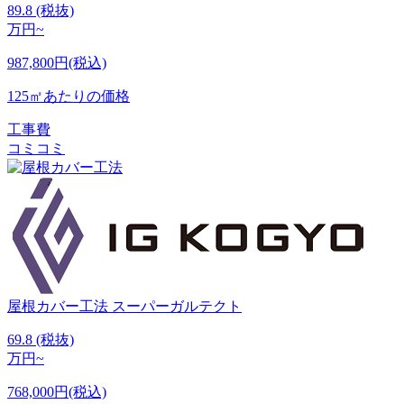
89.8
(税抜)
万円~
987,800円(税込)
125㎡あたりの価格
工事費
コミコミ
屋根カバー工法
スーパーガルテクト
69.8
(税抜)
万円~
768,000円(税込)