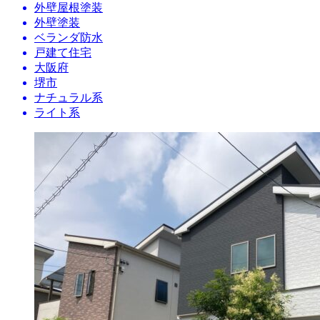
外壁屋根塗装
外壁塗装
ベランダ防水
戸建て住宅
大阪府
堺市
ナチュラル系
ライト系