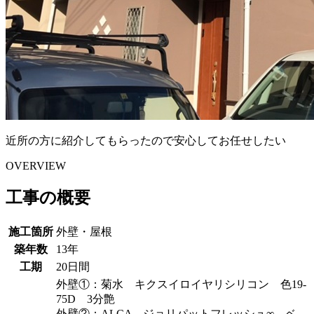
近所の方に紹介してもらったので安心してお任せしたい
OVERVIEW
工事の概要
施工箇所
外壁・屋根
築年数
13年
工期
20日間
外壁①：菊水 キクスイロイヤリシリコン 色19-
75D 3分艶
外壁②：ALCA ジョリパットフレッシュ∞ ベ