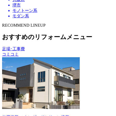
堺市
モノトーン系
モダン系
RECOMMEND LINEUP
おすすめのリフォームメニュー
足場･工事費
コミコミ