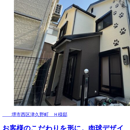
堺市西区津久野町 Ｈ様邸
お客様のこだわりを形に。肉球デザイ