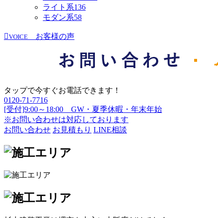
ライト系
136
モダン系
58
お客様の声
VOICE
タップで今すぐお電話できます！
0120-71-7716
[受付]9:00～18:00 GW・夏季休暇・年末年始
※お問い合わせは対応しております
お問い合わせ
お見積もり
LINE相談