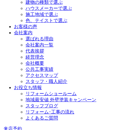
建物の種類で選ぶ
ハウスメーカーで選ぶ
施工地域で選ぶ
色、テイストで選ぶ
お客様の声
会社案内
選ばれる理由
会社案内一覧
代表挨拶
経営理念
会社概要
公共工事実績
アクセスマップ
スタッフ・職人紹介
お役立ち情報
リフォームショールーム
地域最安値 外壁塗装キャンペーン
スタッフブログ
リフォーム･工事の流れ
よくあるご質問
来店予約