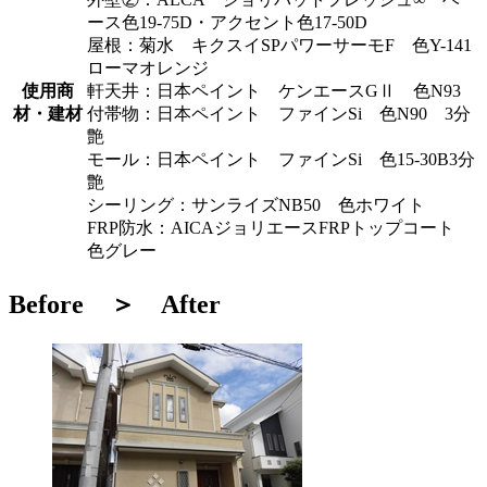
ース色19-75D・アクセント色17-50D
屋根：菊水 キクスイSPパワーサーモF 色Y-141
ローマオレンジ
使用商
軒天井：日本ペイント ケンエースGⅡ 色N93
材・建材
付帯物：日本ペイント ファインSi 色N90 3分
艶
モール：日本ペイント ファインSi 色15-30B3分
艶
シーリング：サンライズNB50 色ホワイト
FRP防水：AICAジョリエースFRPトップコート
色グレー
Before ＞ After