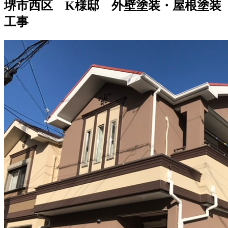
堺市西区 K様邸 外壁塗装・屋根塗装
工事