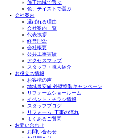
施工地域で選ぶ
色、テイストで選ぶ
会社案内
選ばれる理由
会社案内一覧
代表挨拶
経営理念
会社概要
公共工事実績
アクセスマップ
スタッフ・職人紹介
お役立ち情報
お客様の声
地域最安値 外壁塗装キャンペーン
リフォームショールーム
イベント・チラシ情報
スタッフブログ
リフォーム･工事の流れ
よくあるご質問
お問い合わせ
お問い合わせ