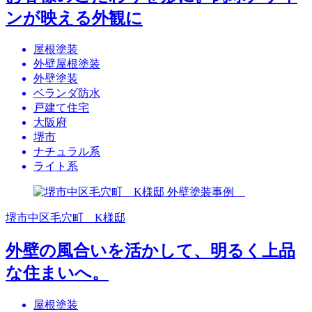
ンが映える外観に
屋根塗装
外壁屋根塗装
外壁塗装
ベランダ防水
戸建て住宅
大阪府
堺市
ナチュラル系
ライト系
堺市中区毛穴町 K様邸
外壁の風合いを活かして、明るく上品
な住まいへ。
屋根塗装