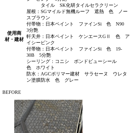
タイル SK化研タイルセラクリーン
屋根：SGマイルド無機ルーフ 遮熱 色 ノー
スブラウン
付帯物：日本ペイント ファインSi 色 N90
3分艶
使用商
軒天井：日本ペイント ケンエースGⅡ 色 ア
材・建材
イシーピンク
付帯物：日本ペイント ファインSi 色 19-
30B 5分艶
シーリング：コニシ ボンドビューシール
色 ホワイト
防水：AGCポリマー建材 サラセーヌ ウレタ
ン塗膜防水 色 グレー
BEFORE