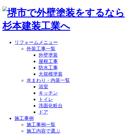
リフォームメニュー
外装工事一覧
外壁塗装
屋根工事
防水工事
大規模塗装
水まわり・内装一覧
浴室
キッチン
トイレ
洗面化粧台
ドア
施工事例
施工事例一覧
施工内容で選ぶ