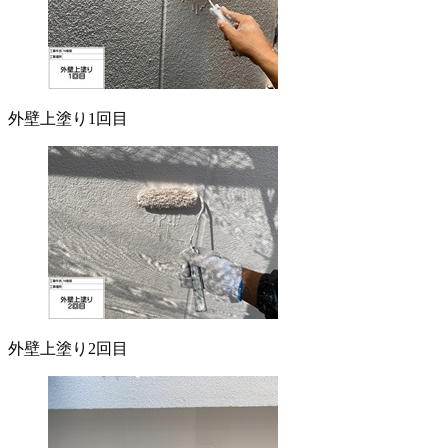
外壁上塗り1回目
外壁上塗り2回目