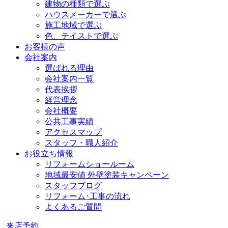
建物の種類で選ぶ
ハウスメーカーで選ぶ
施工地域で選ぶ
色、テイストで選ぶ
お客様の声
会社案内
選ばれる理由
会社案内一覧
代表挨拶
経営理念
会社概要
公共工事実績
アクセスマップ
スタッフ・職人紹介
お役立ち情報
リフォームショールーム
地域最安値 外壁塗装キャンペーン
スタッフブログ
リフォーム･工事の流れ
よくあるご質問
来店予約