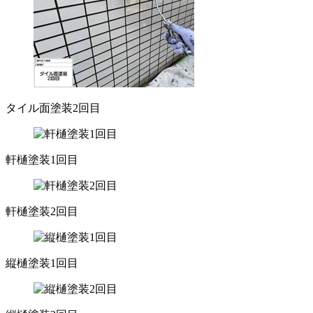
タイル面塗装2回目
軒樋塗装1回目
軒樋塗装2回目
縦樋塗装1回目