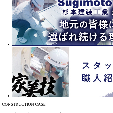
CONSTRUCTION CASE