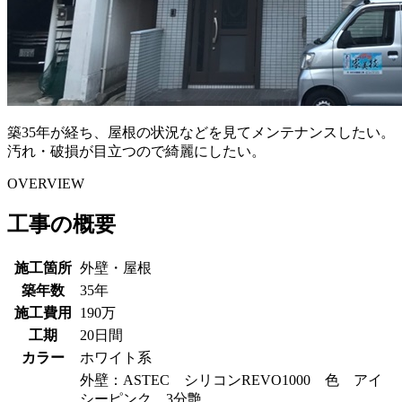
築35年が経ち、屋根の状況などを見てメンテナンスしたい。
汚れ・破損が目立つので綺麗にしたい。
OVERVIEW
工事の概要
施工箇所
外壁・屋根
築年数
35年
施工費用
190万
工期
20日間
カラー
ホワイト系
外壁：ASTEC シリコンREVO1000 色 アイ
シーピンク 3分艶