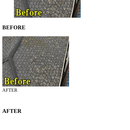
BEFORE
AFTER
AFTER